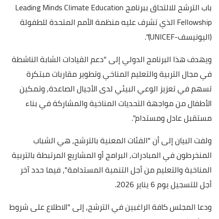
باب الترشح للالتحاق ببرنامج Leading Minds Climate Education
Fellowship الذي تشرف عليه منظمة الأمم المتحدة للطفولة
(اليونيسف-UNICEF)".
ويهدف هذا البرنامج الدولي إلى "دعم القيادات الشابة الناشطة
في مجال التربية والتعليم المناخي وتطوير مقاربات مبتكرة
تسهم في تعزيز الوعي البيئي لدى الأجيال الصاعدة, وتمكين
الأطفال من مواجهة التحديات المناخية والمشاركة في بناء
مستقبل عادل ومستدام".
ولفت البيان إلى أن "الفئات المعنية بالترشح, هي الشباب
المنخرطون في المبادرات, البرامج أو المشاريع المرتبطة بالتربية
المناخية والتعليم من أجل التنمية المستدامة"، فيما حدد آخر
أجل للتسجيل يوم 6 يناير 2026.
ودعا المجلس كافة الراغبين في الترشح, إلى "الاطلاع على شروط