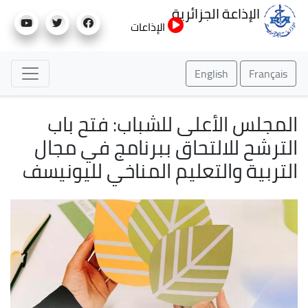
تجاوز
الإذاعة الجزائرية
إلى
الإذاعات
المحتوى
الرئيسي
English
Français
المجلس الأعلى للشباب: فتح باب
الترشح للالتحاق ببرنامج في مجال
التربية والتعليم المناخي لليونيسف