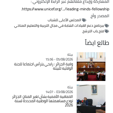
المشاركة وإيداع ملفاتهم عبر الرابط الإلكتروني :
.
https://www.unicef.org/.../leading-minds-fellowship
المصدر
وأج
المجلس الأعلى للشباب
ببرنامج دعم القيادات الشابة في مجال التربية والتعليم المناخي
فتح باب الترشح
طالع ايضاً
بيئة
Catégorie
05/08/2026 - 15:56
ولاية الجزائر : رابحي يترأس اجتماعا للجنة
الولائية للبيئة
بيئة
Catégorie
03/08/2026 - 14:07
الاتفاقية الأممية بشأن تغير المناخ: الجزائر
تودع مساهمتها الوطنية المحددة لسنة
2026