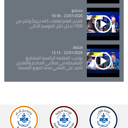
مجتمع
Catégorie
23/07/2026 - 10:18
المدير العام للغابات: 445 حريقاً وأكثر من
1500 تدخل خلال الموسم الحالي
اقتصاد
Catégorie
22/07/2026 - 12:13
بوحرب: المتابعة الرئاسية للمشاريع
المهيكلة في قطاعي المناجم والتعدين
تأكيد على المضي قدما لتنويع الاقتصاد