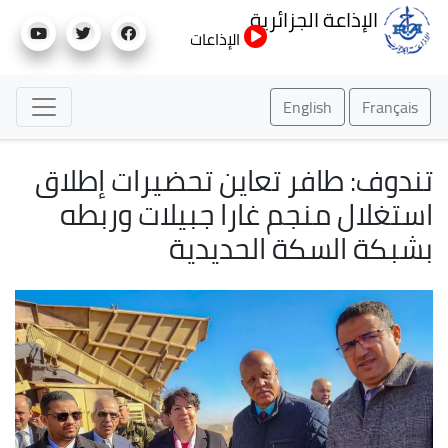
تجاوز
الإذاعة الجزائرية
إلى
الإذاعات
المحتوى
الرئيسي
English
Français
تندوف: طافر تعاين تحضيرات إطلاق
استغلال منجم غارا جبيلات وربطه
بشبكة السكة الحديدية