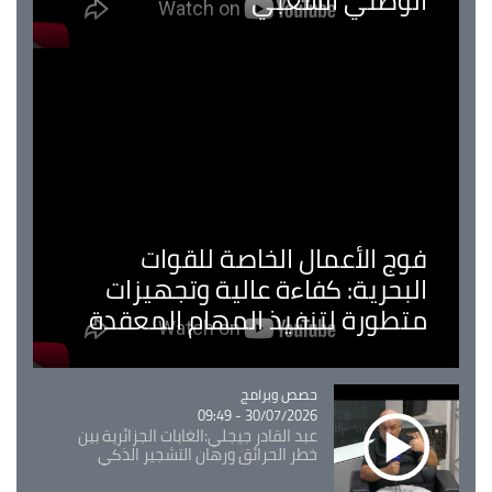
الوطني الشعبي
فوج الأعمال الخاصة للقوات
البحرية: كفاءة عالية وتجهيزات
متطورة لتنفيذ المهام المعقدة
Catégorie
حصص وبرامج
30/07/2026 - 09:49
عبد القادر جيجلي:الغابات الجزائرية بين
خطر الحرائق ورهان التشجير الذكي