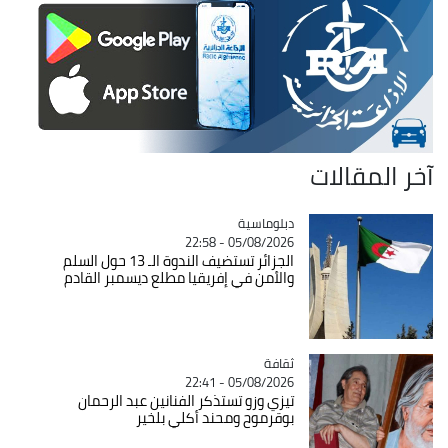
آخر المقالات
Catégorie
دبلوماسية
05/08/2026 - 22:58
الجزائر تستضيف الندوة الـ 13 حول السلم
والأمن في إفريقيا مطلع ديسمبر القادم
ثقافة
Catégorie
05/08/2026 - 22:41
تيزي وزو تستذكر الفنانين عبد الرحمان
بوقرموح ومحند أكلي بلخير