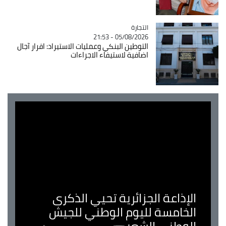
التجارة
Catégorie
05/08/2026 - 21:53
التوطين البنكي وعمليات الاستيراد: اقرار آجال
اضافية لاستيفاء الاجراءات
الإذاعة الجزائرية تحيي الذكرى
الخامسة لليوم الوطني للجيش