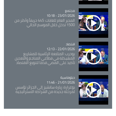
مجتمع
Catégorie
23/07/2026 - 10:18
المدير العام للغابات: 445 حريقاً وأكثر من
1500 تدخل خلال الموسم الحالي
اقتصاد
Catégorie
22/07/2026 - 12:13
بوحرب: المتابعة الرئاسية للمشاريع
المهيكلة في قطاعي المناجم والتعدين
تأكيد على المضي قدما لتنويع الاقتصاد
Catégorie
دبلوماسية
21/07/2026 - 11:46
بوغرارة: زيارة سانشيز إلى الجزائر تؤسس
لمرحلة جديدة من الشراكة الاستراتيجية