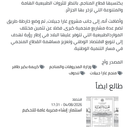
يكتسيها قطاع المناجم, بالنظر للثروات الطبيعية الهامة
والمتنوعة التي تزخر بها الجزائر.
وأضافت أنه, إلى جانب مشروع غارا جبيلات, تم وضع خارطة طريق
تضم عدة مشاريع منجمية كبرى, فضلا عن تثمين مختلف
المواردالطبيعية التي تتوفر عليها البلاد في إطار رؤية تهدف
إلى تنويع الاقتصاد الوطني وتعزيز مساهمة القطاع المنجمي
في مسار التنمية الوطنية.
المصدر
وأج
وزارة المحروقات والمناجم
كريمة بكير طافر
منجم غارا جبيلات
تندوف
طالع ايضاً
اقتصاد
Catégorie
04/08/2026 - 17:31
استثمار: إنشاء مديرية عامة للتحكيم