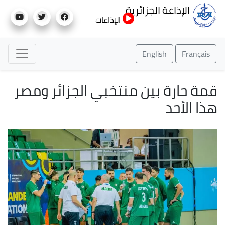
تجاوز
الإذاعة الجزائرية
إلى
الإذاعات
المحتوى
الرئيسي
English
Français
قمة حارة بين منتخبي الجزائر ومصر
هذا الأحد