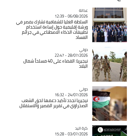
عدالة
Catégorie
06/08/2026 - 12:39
السلطة العليا للشفافية تشارك بمصر في
ورشة إقليمية حول إساءة استخدام
تطبيقات الذكاء الاصطناعي في جرائم
الفساد
دولي
Catégorie
28/07/2026 - 22:47
نيجيريا: القضاء على 40 مسلحاً شمال
البلاد
دولي
Catégorie
24/07/2026 - 16:32
نيجيريا تجدد تأكيد دعمها لحق الشعب
الصحراوي في تقرير المصير والاستقلال
كرة اليد
Catégorie
03/07/2026 - 15:28