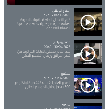
Catégorie
الدفاع الوطني
04/08/2026 - 12:10
فوج الأعمال الخاصة للقوات البحرية:
كفاءة عالية وتجهيزات متطورة لتنفيذ
المهام المعقدة
Catégorie
حصص وبرامج
30/07/2026 - 09:49
عبد القادر جيجلي:الغابات الجزائرية بين
خطر الحرائق ورهان التشجير الذكي
مجتمع
Catégorie
23/07/2026 - 10:18
المدير العام للغابات: 445 حريقاً وأكثر من
1500 تدخل خلال الموسم الحالي
اقتصاد
Catégorie