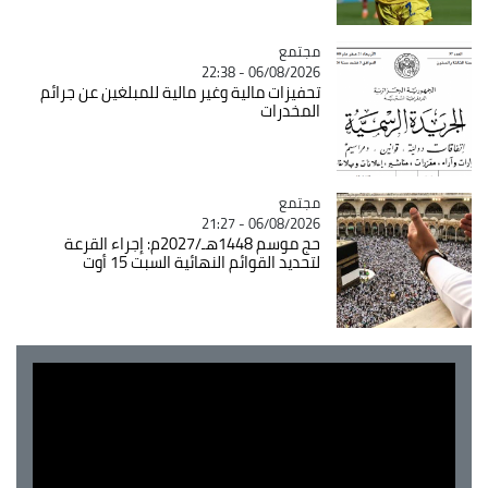
مجتمع
Catégorie
06/08/2026 - 22:38
تحفيزات مالية وغير مالية للمبلغين عن جرائم
المخدرات
مجتمع
Catégorie
06/08/2026 - 21:27
حج موسم 1448هـ/2027م: إجراء القرعة
لتحديد القوائم النهائية السبت 15 أوت