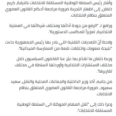
وأشار رئيس السلطة الوطنية المستقلة للانتخابات بالنيابة، كريم
خلفان، إلى اظهار التجربة ضرورة مراجعة أحكام القانون العضوي
المتعلق بنظام الانتخابات.
ورافع لـ "الرفع من جودة أدائها ومختلف شركائها في العملية
الانتخابية، تعزيزاً للمكاسب الدستورية".
ولاحظ أنّ التعديلات التقنية التي بادر بها رئيس الجمهورية جاءت
"نتيجة صعوبات واختلالات نابعة من الممارسة الميدانية".
وربط خلفان ما تقدّم بما عبّر عنا الفاعلون السياسيون خلال
مختلف الاستشارات الانتخابية وأوردتها السلطة في مختلف
تقاريرها".
من جانبه، أكد وزير الداخلية والجماعات المحلية والنقل، سعيد
سعيود، ضرورة مراجعة القانون العضوي المتعلق بنظام
الانتخابات.
وعزا ذلك إلى "ثقل المهام الموكلة الى السلطة الوطنية
المستقلة للانتخابات".