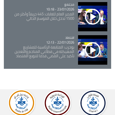
مجتمع
Catégorie
23/07/2026 - 10:18
المدير العام للغابات: 445 حريقاً وأكثر من
1500 تدخل خلال الموسم الحالي
اقتصاد
Catégorie
22/07/2026 - 12:13
بوحرب: المتابعة الرئاسية للمشاريع
المهيكلة في قطاعي المناجم والتعدين
تأكيد على المضي قدما لتنويع الاقتصاد