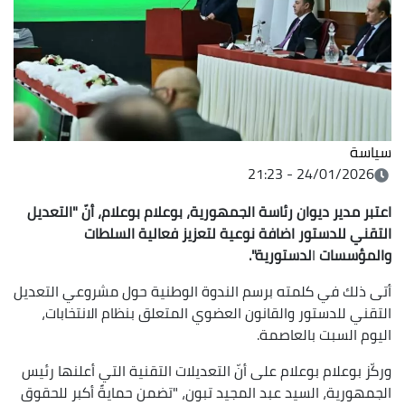
سياسة
24/01/2026 - 21:23
اعتبر مدير ديوان رئاسة الجمهورية، بوعلام بوعلام، أنّ
"التعديل
التقني للدستور اضافة نوعية لتعزيز فعالية السلطات
والمؤسسات
ا
لدستورية".
أتى ذلك في كلمته برسم الندوة الوطنية حول مشروعي التعديل
التقني للدستور والقانون العضوي المتعلق بنظام الانتخابات،
اليوم السبت بالعاصمة.
وركّز بوعلام بوعلام على أنّ التعديلات التقنية التي أعلنها رئيس
الجمهورية، السيد عبد المجيد تبون، "تضمن حمايةً أكبر للحقوق