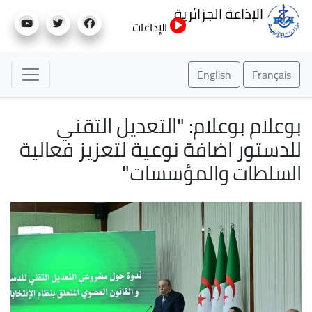
تجاوز
الإذاعة الجزائرية
إلى
الإذاعات
المحتوى
الرئيسي
English
Français
بوعلام بوعلام: "التعديل التقني
للدستور اضافة نوعية لتعزيز فعالية
السلطات والمؤسسات"