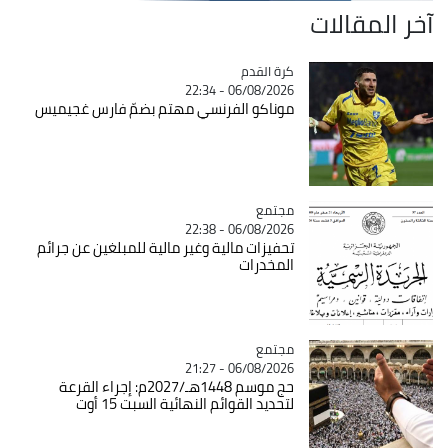
آخر المقالات
Catégorie
كرة القدم
06/08/2026 - 22:34
موناكو الفرنسي مهتم بضمّ فارس غجيميس
مجتمع
Catégorie
06/08/2026 - 22:38
تحفيزات مالية وغير مالية للمبلغين عن جرائم
المخدرات
مجتمع
Catégorie
06/08/2026 - 21:27
حج موسم 1448هـ/2027م: إجراء القرعة
لتحديد القوائم النهائية السبت 15 أوت