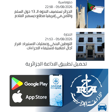
Catégorie
دبلوماسية
05/08/2026 - 22:58
الجزائر تستضيف الندوة الـ 13 حول السلم
والأمن في إفريقيا مطلع ديسمبر القادم
التجارة
Catégorie
05/08/2026 - 21:53
التوطين البنكي وعمليات الاستيراد: اقرار
آجال اضافية لاستيفاء الاجراءات
تحميل تطبيق الاذاعة الجزائرية