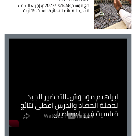
حج موسم 1448هـ/2027م: إجراء القرعة
لتحديد القوائم النهائية السبت 15 أوت
ابراهيم موحوش..التحضير الجيد
لحملة الحصاد والدرس اعطى نتائج
قياسية في المحاصيل