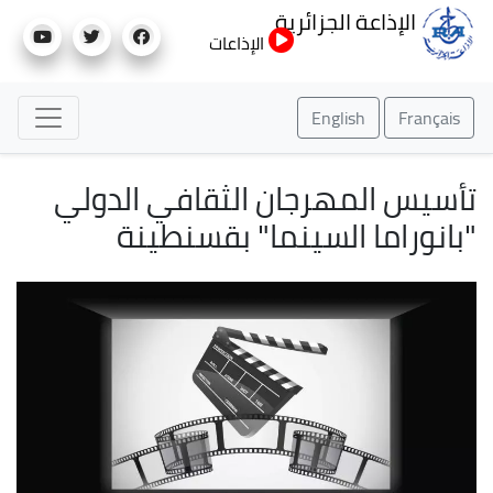
تجاوز
الإذاعة الجزائرية
إلى
الإذاعات
المحتوى
الرئيسي
English
Français
تأسيس المهرجان الثقافي الدولي
"بانوراما السينما" بقسنطينة