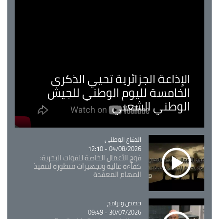
الإذاعة الجزائرية تحيي الذكرى
الخامسة لليوم الوطني للجيش
الوطني الشعبي
Catégorie
الدفاع الوطني
04/08/2026 - 12:10
فوج الأعمال الخاصة للقوات البحرية:
كفاءة عالية وتجهيزات متطورة لتنفيذ
المهام المعقدة
Catégorie
حصص وبرامج
30/07/2026 - 09:49