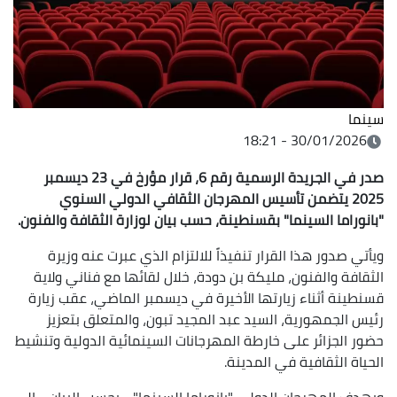
سينما
30/01/2026 - 18:21
صدر في الجريدة الرسمية رقم 6، قرار مؤرخ في 23 ديسمبر
2025 يتضمن تأسيس المهرجان الثقافي الدولي السنوي
"بانوراما السينما" بقسنطينة، حسب بيان لوزارة الثقافة والفنون.
ويأتي صدور هذا القرار تنفيذاً للالتزام الذي عبرت عنه وزيرة
الثقافة والفنون، مليكة بن دودة، خلال لقائها مع فناني ولاية
قسنطينة أثناء زيارتها الأخيرة في ديسمبر الماضي، عقب زيارة
رئيس الجمهورية، السيد عبد المجيد تبون، والمتعلق بتعزيز
حضور الجزائر على خارطة المهرجانات السينمائية الدولية وتنشيط
الحياة الثقافية في المدينة.
ويهدف المهرجان الدولي "بانوراما السينما" - بحسب البيان - إلى