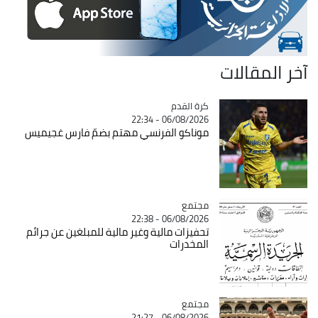
آخر المقالات
Catégorie
كرة القدم
06/08/2026 - 22:34
موناكو الفرنسي مهتم بضمّ فارس غجيميس
مجتمع
Catégorie
06/08/2026 - 22:38
تحفيزات مالية وغير مالية للمبلغين عن جرائم
المخدرات
مجتمع
Catégorie
06/08/2026 - 21:27