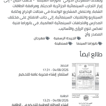
إبراز التجارب السينمائية الجزائرية الحديثة، ومرافقة الطاقات
الشابة، واحتضان المشاريع الواعدة في مجالات الإخراج وكتابة
السيناريو والتقنيات السينمائية، إلى جانب الانفتاح على مختلف
المدارس والاتجاهات السينمائية العالمية، في بانوراما فنية
تعكس تنوع الرؤى والأساليب.
المصدر
وأج
الجريدة الرسمية
مهرجان
بانوراما السينما
قسنطينة
طالع ايضاً
اقتصاد
Catégorie
04/08/2026 - 17:31
استثمار: إنشاء مديرية عامة للتحكيم
الطاقة
Catégorie
04/08/2026 - 13:25
إنشاء الوكالة الوطنية للتحكم في الطاقة