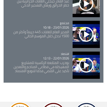
عبد القادر جيجلي:الغابات الجزائرية بين
خطر الحرائق ورهان التشجير الذكي
مجتمع
Catégorie
23/07/2026 - 10:18
المدير العام للغابات: 445 حريقاً وأكثر من
1500 تدخل خلال الموسم الحالي
اقتصاد
Catégorie
22/07/2026 - 12:13
بوحرب: المتابعة الرئاسية للمشاريع
المهيكلة في قطاعي المناجم والتعدين
تأكيد على المضي قدما لتنويع الاقتصاد