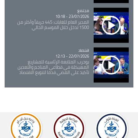
مجتمع
Catégorie
23/07/2026 - 10:18
المدير العام للغابات: 445 حريقاً وأكثر من
1500 تدخل خلال الموسم الحالي
اقتصاد
Catégorie
22/07/2026 - 12:13
بوحرب: المتابعة الرئاسية للمشاريع
المهيكلة في قطاعي المناجم والتعدين
تأكيد على المضي قدما لتنويع الاقتصاد