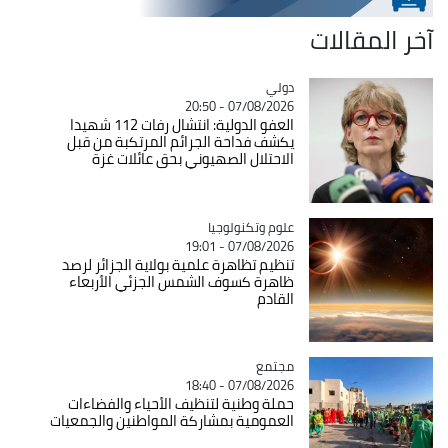
آخر المقالات
دولي
Catégorie
07/08/2026 - 20:50
العفو الدولية: انتشال رفات 112 شهيدا
يكشف فداحة الجرائم المرتكبة من قبل
الاحتلال الصهيوني بحق عائلات غزة
Catégorie
علوم وتكنولوجيا
07/08/2026 - 19:01
تنظيم تظاهرة علمية بولاية الجزائر لرصد
ظاهرة كسوف الشمس الجزئي الأربعاء
القادم
مجتمع
Catégorie
07/08/2026 - 18:40
حملة وطنية لتنظيف الأحياء والفضاءات
العمومية بمشاركة المواطنين والجمعيات