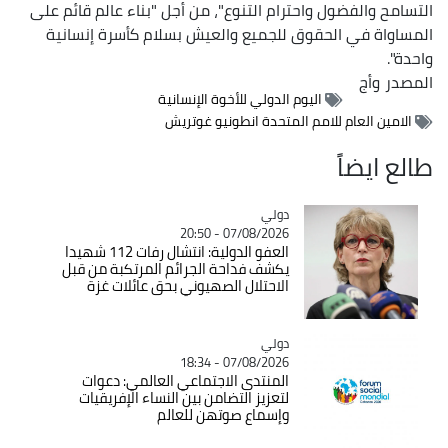
التسامح والفضول واحترام التنوع"، من أجل "بناء عالم قائم على
المساواة في الحقوق للجميع والعيش بسلام كأسرة إنسانية
واحدة".
المصدر
وأج
اليوم الدولي للأخوة الإنسانية
الامين العام للامم المتحدة انطونيو غوتريش
طالع ايضاً
دولي
Catégorie
07/08/2026 - 20:50
العفو الدولية: انتشال رفات 112 شهيدا
يكشف فداحة الجرائم المرتكبة من قبل
الاحتلال الصهيوني بحق عائلات غزة
دولي
Catégorie
07/08/2026 - 18:34
المنتدى الاجتماعي العالمي: دعوات
لتعزيز التضامن بين النساء الإفريقيات
وإسماع صوتهن للعالم