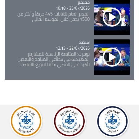
مجتمع
Catégorie
23/07/2026 - 10:18
المدير العام للغابات: 445 حريقاً وأكثر من
1500 تدخل خلال الموسم الحالي
اقتصاد
Catégorie
22/07/2026 - 12:13
بوحرب: المتابعة الرئاسية للمشاريع
المهيكلة في قطاعي المناجم والتعدين
تأكيد على المضي قدما لتنويع الاقتصاد