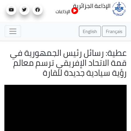
تجاوز
الإذاعة الجزائرية
إلى
الإذاعات
المحتوى
الرئيسي
English
Français
عطية: رسائل رئيس الجمهورية في
قمة الاتحاد الإفريقي ترسم معالم
رؤية سيادية جديدة للقارة