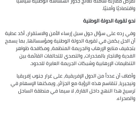
تفرض مقاربة شاملة تعالج جذور الهشاشة الوطنية سياسيًا
واقتصاديًا وأمنيًا.
نحو تقوية الدولة الوطنية
وفي رده على سؤال حول سبل إرساء الأمن والاستقرار، أكد عطية
أن الحل يكمن في تقوية الدولة الوطنية ومؤسساتها، بما يسمح
بتجفيف منابع الإرهاب والجريمة المنظمة، ومكافحة ظواهر
الفدية والاتجار بالمخدرات، والتصدي للتحالفات القائمة بين
التنظيمات الإرهابية وشبكات الجريمة العابرة للحدود.
وأضاف أن عدداً من الدول الإفريقية، على غرار جنوب إفريقيا
ونيجيريا، تتقاسم هذه الرؤية مع الجزائر، ويمكنها الإسهام في
ترسيخ هذا النهج داخل القارة، لا سيما في منطقة الساحل
والصحراء.