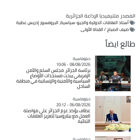
المصدر
ملتيميديا الإذاعة الجزائرية
أستاذ العلاقات الدولية والجيو-سياسية، البروفسور إدريس عطية
ضيف الصباح / القناة الأولى
طالع ايضاً
Catégorie
دبلوماسية
08/08/2026 - 10:06
برئاسة الجزائر، مجلس السلم والأمن
الإفريقي يبحث مستجدات الأوضاع
السياسية والأمنية والإنسانية في منطقة
الساحل
Catégorie
دبلوماسية
06/08/2026 - 20:12
عطاف يؤكد عزم الجزائر على مواصلة
العمل مع بيلاروسيا لتعزيز العلاقات
الثنائية
Catégorie
دبلوماسية