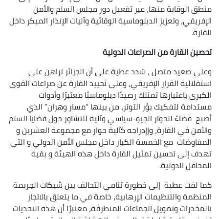
منطق الوقاية منها، عبر تفعيل دور مجلس السلم والأمن
الإفريقي، وتعزيز الدبلوماسية الوقائية وآليات الإنذار المبكر داخل
القارة.
تحصين القارة من الصراعات الدولية
وعلى صعيد متصل ، شدد عطية على أن الجزائر تراهن على
استقلالية القرار الإفريقي، وعلى تحييد القارة عن صراعات القوى
الكبرى باعتبارها تمتلك رصيدًا دبلوماسيًا معتبرًا وأدوات
مستدامة لتفكيك بؤر التوتر، من بينها “مسار وهران” الذي
أصبح فضاءً للحوار الجيو-سياسي وآلية للتشاور حول قضايا السلم
والأمن في القارة، وإإدراجه كآلية حوار مع مجموعة العشرين و
المفاوضات مع الخمسة الكبار داخل مجلس الأمن الدولي و التي
تهدف إلى تحسين تمثيل القارة داخل هذه الهيئة و بقية
المحافل الدولية.
كما لفت عطية إلى خطورة تنامي التحالف بين شبكات الجريمة
المنظمة والتنظيمات الإرهابية، خاصة في ما يتعلق بالاتجار
بالمخدرات وتمويل الجماعات المتطرفة، معتبرًا أن هذه التحديات