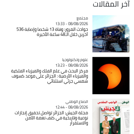
آخر المقالات
مجتمع
Catégorie
08/08/2026 - 13:33
حوادث المرور: وفاة 13 شخصا وإصابة 536
آخرين خلال الـ48 ساعة الأخيرة
Catégorie
علوم وتكنولوجيا
08/08/2026 - 13:23
مركز البحث في علم الفلك والفيزياء الفلكية
والفيزياء الأرضية : الجزائر على موعد كسوف
شمسي جزئي استثنائي
Catégorie
الدفاع الوطني
08/08/2026 - 12:44
مجلة الجيش: الجزائر تواصل تحقيق إنجازات
نوعية وتاريخية في كنف نعمة الأمن
والاستقرار