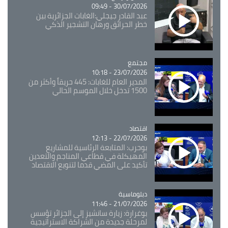
30/07/2026 - 09:49
عبد القادر جيجلي:الغابات الجزائرية بين
خطر الحرائق ورهان التشجير الذكي
مجتمع
Catégorie
23/07/2026 - 10:18
المدير العام للغابات: 445 حريقاً وأكثر من
1500 تدخل خلال الموسم الحالي
اقتصاد
Catégorie
22/07/2026 - 12:13
بوحرب: المتابعة الرئاسية للمشاريع
المهيكلة في قطاعي المناجم والتعدين
تأكيد على المضي قدما لتنويع الاقتصاد
Catégorie
دبلوماسية
21/07/2026 - 11:46
بوغرارة: زيارة سانشيز إلى الجزائر تؤسس
لمرحلة جديدة من الشراكة الاستراتيجية