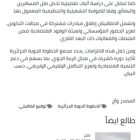
كما تنصان على دراسة آليات تفضيلية تخص نقل المسافرين
والبضائع, وفقا للضوابط التشغيلية والتنظيمية المعمول بها.
وتشمل الاتفاقيتان إطلاق مبادرات مشتركة في مجالات التكوين,
تعزيز الحضور المؤسساتي وتعبئة الوفود الاقتصادية ضمن
المنصات والفعاليات ذات البعد القاري.
ومن خلال هذه الالتزامات, يجدد مجمع الخطوط الجوية الجزائرية
تأكيد دوره كشريك في مجال الربط الجوي, بما يسهم في دعم
التنمية الاقتصادية وتعزيز التكامل الإقليمي الإفريقي, حسب
البيان.
المصدر
وأج
الخطوط الجوية الجزائرية
توقيع اتفاقيتي
طالع ايضاً
نقل
Catégorie