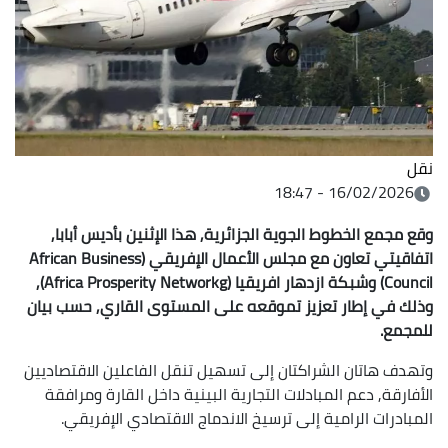
نقل
16/02/2026 - 18:47
وقع مجمع الخطوط الجوية الجزائرية, هذا الإثنين بأديس أبابا,
اتفاقيتي تعاون مع مجلس الأعمال الإفريقي (African Business
Council) وشبكة ازدهار افريقيا (Africa Prosperity Networkg),
وذلك في إطار تعزيز تموقعه على المستوى القاري, حسب بيان
للمجمع.
وتهدف هاتان الشراكتان إلى تسهيل تنقل الفاعلين الاقتصاديين
الأفارقة, دعم المبادلات التجارية البينية داخل القارة ومرافقة
المبادرات الرامية إلى ترسيخ الاندماج الاقتصادي الإفريقي.