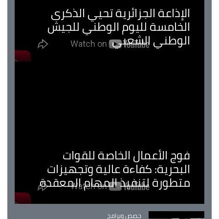
الإذاعة الجزائرية تحيي الذكرى
الخامسة لليوم الوطني للجيش
الوطني الشعبي
فوج الأعمال الخاصة للقوات
البحرية: كفاءة عالية وتجهيزات
متطورة لتنفيذ المهام المعقدة
Catégorie
حصص وبرامج