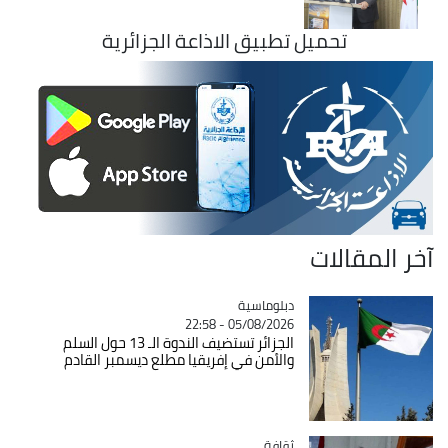
تحميل تطبيق الاذاعة الجزائرية
آخر المقالات
Catégorie
دبلوماسية
05/08/2026 - 22:58
الجزائر تستضيف الندوة الـ 13 حول السلم
والأمن في إفريقيا مطلع ديسمبر القادم
ثقافة
Catégorie