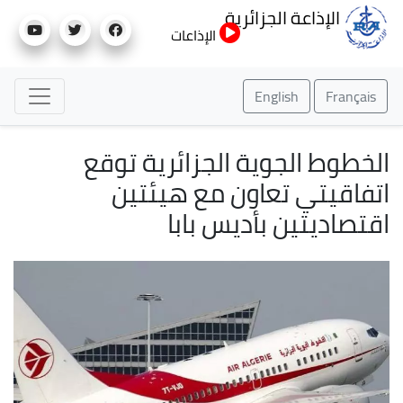
تجاوز
الإذاعة الجزائرية
إلى
الإذاعات
المحتوى
الرئيسي
English
Français
الخطوط الجوية الجزائرية توقع
اتفاقيتي تعاون مع هيئتين
اقتصاديتين بأديس بابا