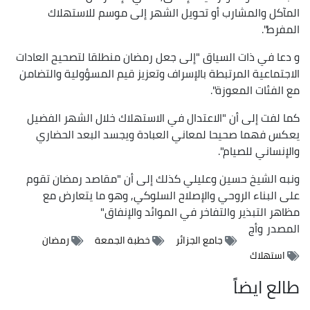
المآكل والمشارب أو تحويل الشهر إلى موسم للاستهلاك
المفرط".
و دعا في ذات السياق "إلى جعل رمضان منطلقا لتصحيح العادات
الاجتماعية المرتبطة بالإسراف وتعزيز قيم المسؤولية والتضامن
مع الفئات المعوزة".
كما لفت إلى أن "الاعتدال في الاستهلاك خلال الشهر الفضيل
يعكس فهما صحيحا لمعاني العبادة ويجسد البعد الحضاري
والإنساني للصيام".
ونبه الشيخ حسين وعليلي كذلك إلى أن "مقاصد رمضان تقوم
على البناء الروحي والإصلاح السلوكي, وهو ما يتعارض مع
مظاهر التبذير والتفاخر في الموائد والإنفاق"
المصدر
وأج
جامع الجزائر
خطبة الجمعة
رمضان
استهلاك
طالع ايضاً