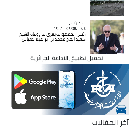
Catégorie
نشاط رئاسي
07/08/2026 - 15:34
رئيس الجمهورية يعزي في وفاة الشيخ
سعيد الحاج محمد بن إبراهيم كعباش
تحميل تطبيق الاذاعة الجزائرية
آخر المقالات