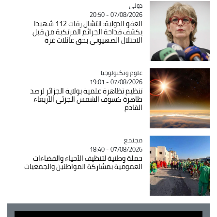
دولي
Catégorie
07/08/2026 - 20:50
العفو الدولية: انتشال رفات 112 شهيدا
يكشف فداحة الجرائم المرتكبة من قبل
الاحتلال الصهيوني بحق عائلات غزة
Catégorie
علوم وتكنولوجيا
07/08/2026 - 19:01
تنظيم تظاهرة علمية بولاية الجزائر لرصد
ظاهرة كسوف الشمس الجزئي الأربعاء
القادم
مجتمع
Catégorie
07/08/2026 - 18:40
حملة وطنية لتنظيف الأحياء والفضاءات
العمومية بمشاركة المواطنين والجمعيات