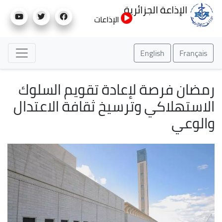
تجاوز
الإذاعة الجزائرية
إلى
الإذاعات
المحتوى
الرئيسي
English
Français
رمضان فرصة لإعادة تقويم السلوك
الاستهلاكي وترسيخ ثقافة الاعتدال
والوعي