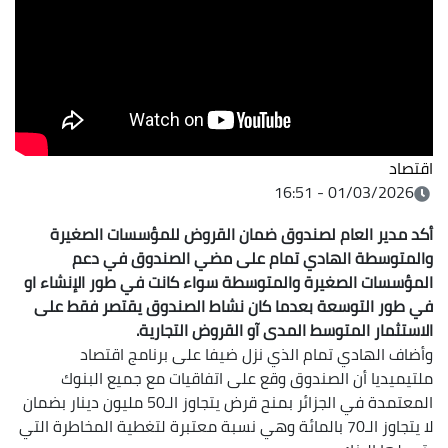
01/03/2026 
ر العام لصندوق ضمان القروض للمؤسسات الصغيرة
طة الهادي تمام على مضي الصندوق في دعم
ت الصغيرة والمتوسطة سواء كانت في طور الإنشاء او
التوسعة بعدما كان نشاط الصندوق يقتصر فقط على
ر المتوسط المدى آو القروض التجارية.
هادي تمام الذي نزل ضيفا على برنامج اقتصاد
ا أن الصندوق وقع على اتفاقيات مع جميع البنوك
المعتمدة في الجزائر بمنح قرض يتجاوز الـ50 مليون دينار بضمان
لا يتجاوز الـ70 بالمائة وهي نسبة معتبرة لتغطية المخاطرة التي