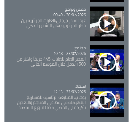
Catégorie
حصص وبرامج
30/07/2026 - 09:49
عبد القادر جيجلي:الغابات الجزائرية بين
خطر الحرائق ورهان التشجير الذكي
مجتمع
Catégorie
23/07/2026 - 10:18
المدير العام للغابات: 445 حريقاً وأكثر من
1500 تدخل خلال الموسم الحالي
اقتصاد
Catégorie
22/07/2026 - 12:13
بوحرب: المتابعة الرئاسية للمشاريع
المهيكلة في قطاعي المناجم والتعدين
تأكيد على المضي قدما لتنويع الاقتصاد