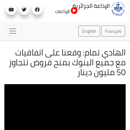
تجاوز
الإذاعة الجزائرية
إلى
الإذاعات
المحتوى
الرئيسي
English
Fr
ي تمام: وقعنا على اتفاقيات
ميع البنوك بمنح قروض تتجاوز