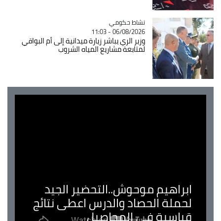
Catégorie
نشاط حكومي
06/08/2026 - 11:03
وزير الري يباشر زيارة ميدانية إلى أم البواقي
لمتابعة مشاريع المياه الشروب
براهيم موحوش..التحضير الجيد
حملة الحصاد والدرس اعطى نتائج
ياسية في المحاصيل