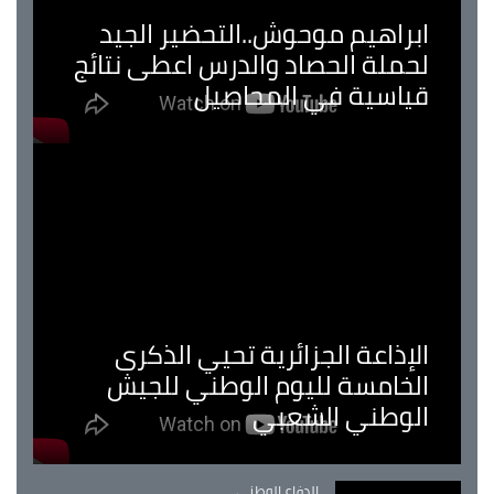
ابراهيم موحوش..التحضير الجيد
لحملة الحصاد والدرس اعطى نتائج
قياسية في المحاصيل
الإذاعة الجزائرية تحيي الذكرى
الخامسة لليوم الوطني للجيش
الوطني الشعبي
Catégorie
الدفاع الوطني