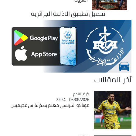
تحميل تطبيق الاذاعة الجزائرية
آخر المقالات
Catégorie
كرة القدم
06/08/2026 - 22:34
موناكو الفرنسي مهتم بضمّ فارس غجيميس