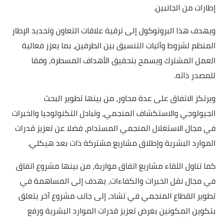
إطارات من الجانبين.
ويهدف هذا البروتوكول إلى ترقية علاقات التعاون وتحديد الإطار
المنظم لشروط وآليات التنسيق بين الطرفين، بما يعزز فعالية
العمل المشترك ويسمح بتحقيق الأهداف المسطرة، وفقا
للمصدر ذاته.
ويرتكز الاتفاق على عدة محاور، من بينها تطوير البحث
الجيولوجي والاستكشاف المنجمي، وتبادل التكنولوجيا والخبرات
في مجال الاستغلال المنجمي المستدام، فضلا عن تعزيز قدرات
الموارد البشرية وإطلاق مشاريع مشتركة ذات بعد هيكلي.
كما تناول اللقاء مشاريع اتفاق موازية، من بينها مشروع اتفاق
في مجال نقل الخبرات والكفاءات، يهدف إلى المساهمة في
تطوير القطاع المنجمي في تشاد، إلى جانب مشروع آخر يتعلق
بتكوين المكونين بغرض تعزيز قدرات الموارد البشرية ورفع