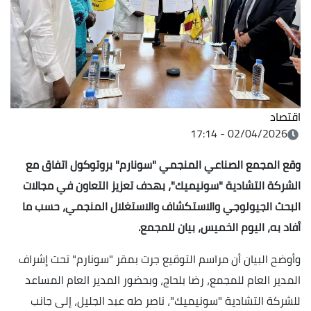
اقتصاد
02/04/2026 - 17:14
وقع المجمع الصناعي المنجمي "سونارم" بروتوكول اتفاق مع
الشركة التشادية "سونيميك"، بهدف تعزيز التعاون في مجالات
البحث الجيولوجي والاستكشاف والاستغلال المنجمي، حسب ما
أفاد به، اليوم الخميس، بيان للمجمع.
وأوضح البيان أن مراسم التوقيع جرت بمقر "سونارم" تحت إشراف
المدير العام للمجمع، رضا بلحاج، وبحضور المدير العام المساعد
للشركة التشادية "سونيميك"، ناصر طه عبد الجليل، إلى جانب