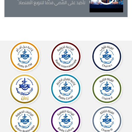
تأكيد على المضي قدما لتنويع الاقتصاد