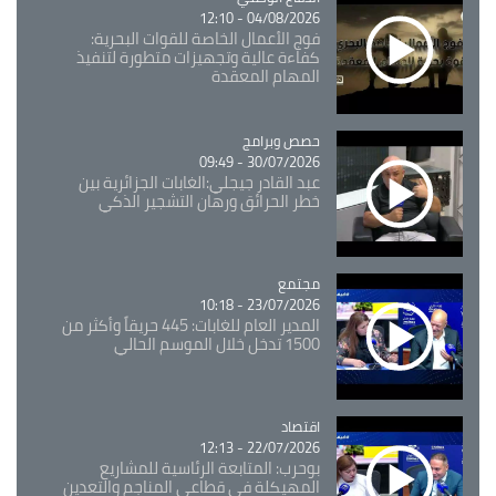
04/08/2026 - 12:10
فوج الأعمال الخاصة للقوات البحرية:
كفاءة عالية وتجهيزات متطورة لتنفيذ
المهام المعقدة
Catégorie
حصص وبرامج
30/07/2026 - 09:49
عبد القادر جيجلي:الغابات الجزائرية بين
خطر الحرائق ورهان التشجير الذكي
مجتمع
Catégorie
23/07/2026 - 10:18
المدير العام للغابات: 445 حريقاً وأكثر من
1500 تدخل خلال الموسم الحالي
اقتصاد
Catégorie
22/07/2026 - 12:13
بوحرب: المتابعة الرئاسية للمشاريع
المهيكلة في قطاعي المناجم والتعدين