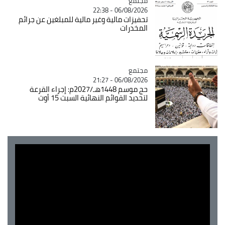
مجتمع
Catégorie
06/08/2026 - 22:38
تحفيزات مالية وغير مالية للمبلغين عن جرائم
المخدرات
مجتمع
Catégorie
06/08/2026 - 21:27
حج موسم 1448هـ/2027م: إجراء القرعة
لتحديد القوائم النهائية السبت 15 أوت