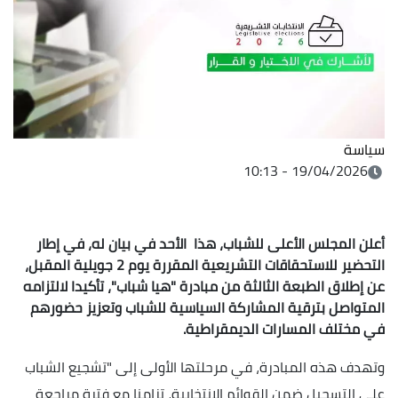
سياسة
19/04/2026 - 10:13
أعلن المجلس الأعلى للشباب، هذا الأحد في بيان له، في إطار
التحضير للاستحقاقات التشريعية المقررة يوم 2 جويلية المقبل،
عن إطلاق الطبعة الثالثة من مبادرة "هيا شباب"، تأكيدا لالتزامه
المتواصل بترقية المشاركة السياسية للشباب وتعزيز حضورهم
في مختلف المسارات الديمقراطية.
وتهدف هذه المبادرة، في مرحلتها الأولى إلى "تشجيع الشباب
على التسجيل ضمن القوائم الانتخابية، تزامنا مع فترة مراجعة