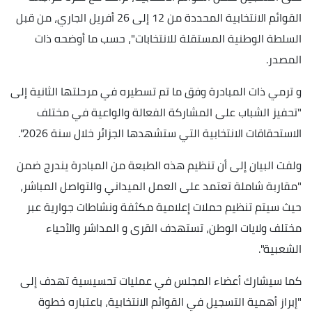
القوائم الانتخابية المحددة من 12 إلى 26 أفريل الجاري، من قبل
السلطة الوطنية المستقلة للانتخابات"، حسب ما أوضحه ذات
المصدر.
و ترمي ذات المبادرة وفق ما تم تسطيره في مرحلتها الثانية إلى
"تحفيز الشباب على المشاركة الفعالة والواعية في مختلف
الاستحقاقات الانتخابية التي ستشهدها الجزائر خلال سنة 2026".
ولفت البيان إلى أن تنظيم هذه الطبعة من المبادرة يندرج ضمن
"مقاربة شاملة تعتمد على العمل الميداني والتواصل المباشر،
حيث سيتم تنظيم حملات إعلامية مكثفة ونشاطات جوارية عبر
مختلف ولايات الوطن، تستهدف القرى و المداشر والأحياء
الشعبية".
كما سيشارك أعضاء المجلس في عمليات تحسيسية تهدف إلى
"إبراز أهمية التسجيل في القوائم الانتخابية، باعتباره خطوة