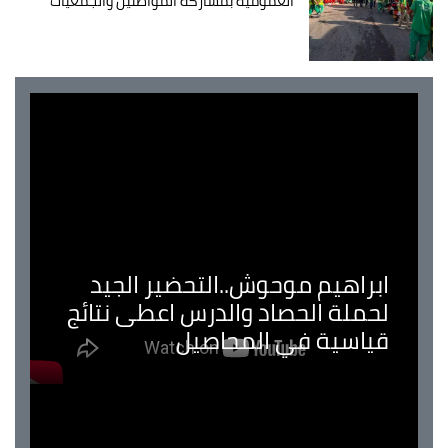
العمومية بمشاركة المواطنين والجمعيات
ابراهيم موحوش..التحضير الجيد
لحملة الحصاد والدرس اعطى نتائج
قياسية في المحاصيل