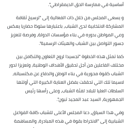
أساسية في ممارسة الحق الديمقراطي".
و يسعى المجلس من خلال ذات الفعالية إلى "ترسيخ ثقافة
المشاركة الانتخابية لدى الشباب، باعتبارها سلوكا حضاريا يعكس
وعي المواطن بدوره في بناء مؤسسات الدولة، وفرصة لتعزيز
جسور التواصل بين الشباب والهيئات الرسمية".
كما تمثل هذه الخطوة "تجسيدا لروح التعاون والتكامل بين
مختلف الفاعلين من أجل تحقيق الأهداف الوطنية، وتعزيزا لدور
الشباب كقوة محورية في بناء الوطن والدفاع عن مكتسباته،
لاسيما تلك التي تحققت بفضل العناية الكبيرة التي أولتها
السلطات العليا للبلاد لفئة الشباب، وعلى رأسها رئيس
الجمهورية، السيد عبد المجيد تبون".
وفي هذا السياق، دعا المجلس الأعلى للشباب كافة الفواعل
الشبابية إلى "الانخراط بقوة في هذه المبادرة، والمساهمة