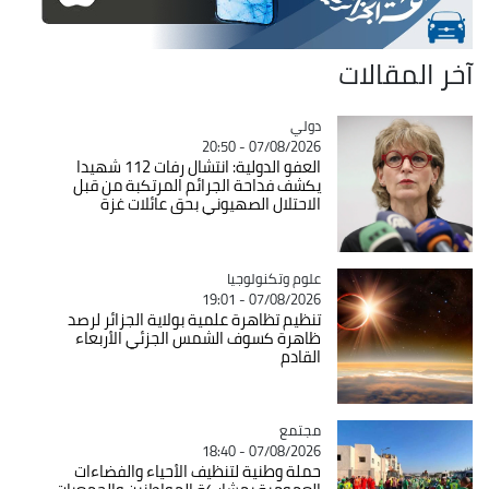
آخر المقالات
دولي
Catégorie
07/08/2026 - 20:50
العفو الدولية: انتشال رفات 112 شهيدا
يكشف فداحة الجرائم المرتكبة من قبل
الاحتلال الصهيوني بحق عائلات غزة
Catégorie
علوم وتكنولوجيا
07/08/2026 - 19:01
تنظيم تظاهرة علمية بولاية الجزائر لرصد
ظاهرة كسوف الشمس الجزئي الأربعاء
القادم
مجتمع
Catégorie
07/08/2026 - 18:40
حملة وطنية لتنظيف الأحياء والفضاءات