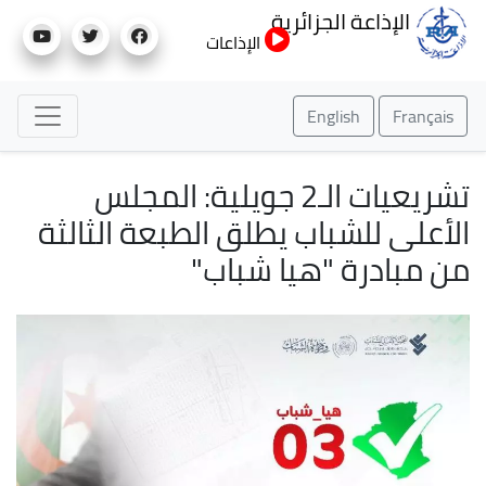
تجاوز
الإذاعة الجزائرية
إلى
الإذاعات
المحتوى
الرئيسي
English
Français
تشريعيات الـ2 جويلية: المجلس
الأعلى للشباب يطلق الطبعة الثالثة
من مبادرة "هيا شباب"