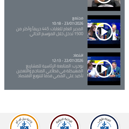
مجتمع
Catégorie
23/07/2026 - 10:18
المدير العام للغابات: 445 حريقاً وأكثر من
1500 تدخل خلال الموسم الحالي
اقتصاد
Catégorie
22/07/2026 - 12:13
بوحرب: المتابعة الرئاسية للمشاريع
المهيكلة في قطاعي المناجم والتعدين
تأكيد على المضي قدما لتنويع الاقتصاد