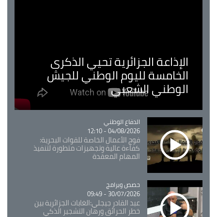
الإذاعة الجزائرية تحيي الذكرى
الخامسة لليوم الوطني للجيش
الوطني الشعبي
Catégorie
الدفاع الوطني
04/08/2026 - 12:10
فوج الأعمال الخاصة للقوات البحرية:
كفاءة عالية وتجهيزات متطورة لتنفيذ
المهام المعقدة
Catégorie
حصص وبرامج
30/07/2026 - 09:49
عبد القادر جيجلي:الغابات الجزائرية بين
خطر الحرائق ورهان التشجير الذكي