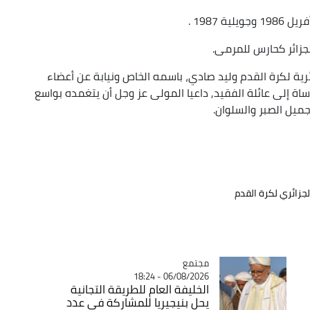
 1987 .
جزائر كحارس للمرمى.
ائرية لكرة القدم وليد صادي، باسمه الخاص ونيابة عن أعضاء
ساة إلى عائلة الفقيد, داعيا المولى عز وجل أن يتغمده بواسع
ميل الصبر والسلوان.
الجزائري لكرة القدم
مجتمع
Catégorie
06/08/2026 - 18:24
الخليفة العام للطريقة التجانية
يحل بنيجيريا للمشاركة في عدد