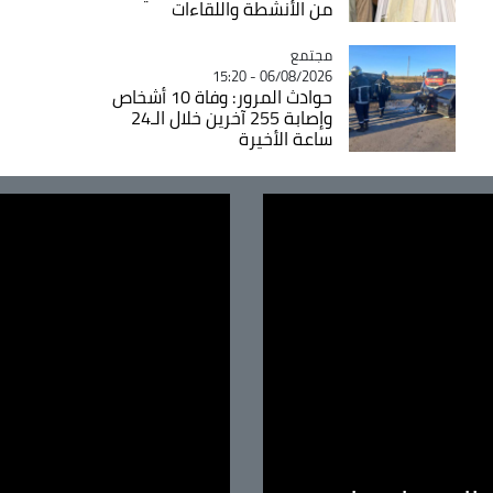
من الأنشطة واللقاءات
مجتمع
Catégorie
06/08/2026 - 15:20
حوادث المرور: وفاة 10 أشخاص
وإصابة 255 آخرين خلال الـ24
ساعة الأخيرة