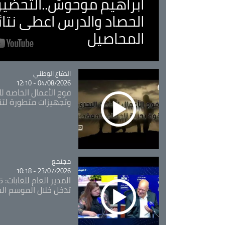
ابراهيم موحوش..التحضير 
الحصاد والدرس اعطى نتا
المحاصيل
Catégorie
الدفاع الوطني
04/08/2026 - 12:10
فوج الأعمال الخاصة لل
وتجهيزات متطورة لتن
مجتمع
Catégorie
23/07/2026 - 10:18
تدخل خلال الموسم ال