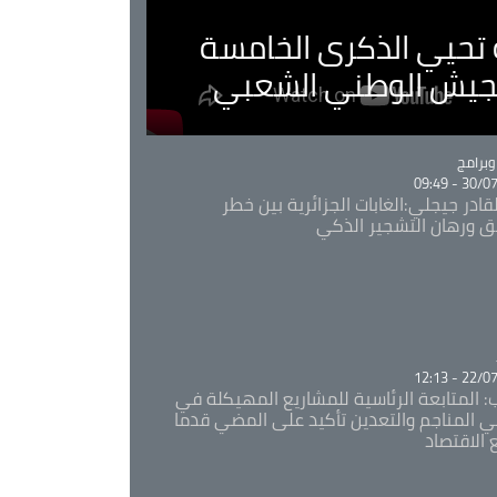
ية تحيي الذكرى الخامسة
لجيش الوطني الشعبي
Ca
برامج
30/07/20
قادر جيجلي:الغابات الجزائرية بين خطر
ئق ورهان التشجير الذكي
Ca
22/07/20
: المتابعة الرئاسية للمشاريع المهيكلة في
 المناجم والتعدين تأكيد على المضي قدما
 الاقتصاد