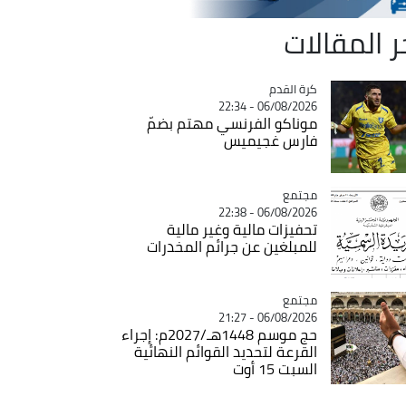
ر المقالات
Catégorie
كرة القدم
06/08/2026 - 22:34
موناكو الفرنسي مهتم بضمّ
فارس غجيميس
مجتمع
Catégorie
06/08/2026 - 22:38
تحفيزات مالية وغير مالية
للمبلغين عن جرائم المخدرات
مجتمع
Catégorie
06/08/2026 - 21:27
حج موسم 1448هـ/2027م: إجراء
القرعة لتحديد القوائم النهائية
السبت 15 أوت