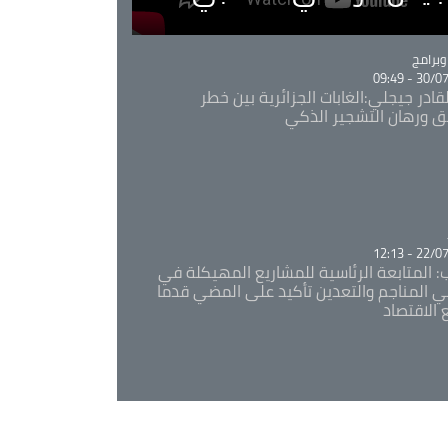
Ca
برامج
30/07/20
قادر جيجلي:الغابات الجزائرية بين خطر
ئق ورهان التشجير الذكي
Ca
22/07/20
: المتابعة الرئاسية للمشاريع المهيكلة في
 المناجم والتعدين تأكيد على المضي قدما
 الاقتصاد