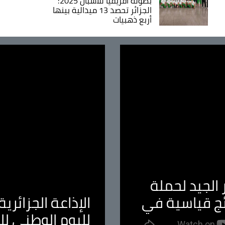
بطولة افريقيا للأشبال 2025:
الجزائر تحصد 13 ميدالية بينها
أربع ذهبيات
الجيد لحملة
ئج قياسية في
الإذاعة الجزائر
لليوم الوطني ل