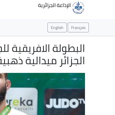
الإذاعة الجزائرية
English
Français
البطولة الافريقية ل
الجزائر ميدالية ذهبية