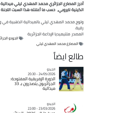
أحرز المصارع الجزائري محمد المهدي ليلي ميدالية
الكينية نايروبي، حسب ما أعلنته هذا السبت اللجنة ال
وتوج محمد المهدي ليلي بالميدالية الذهبية في وزن +100 كغ
رقية.
المصدر
ملتيميديا الإذاعة الجزائرية
الجودو الجزائ
المصارع محمد المهدي ليلي
طالع ايضاً
الجيدو
Catégorie
24/05/2026 - 20:30
الدورة الإفريقية المفتوحة:
الجزائريون يتصدرون بـ 33
ميدالية
الجيدو
Catégorie
23/03/2026 - 22:00