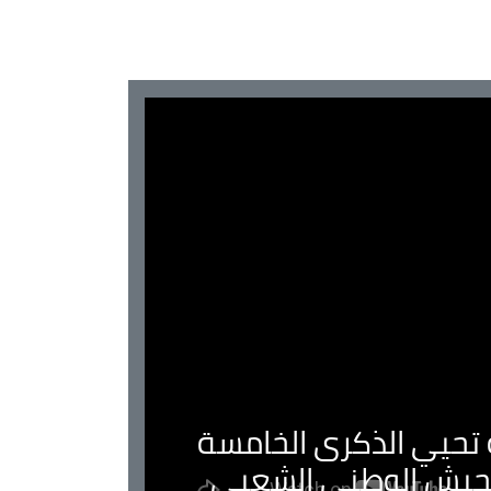
ية تحيي الذكرى الخامسة
لجيش الوطني الشعبي