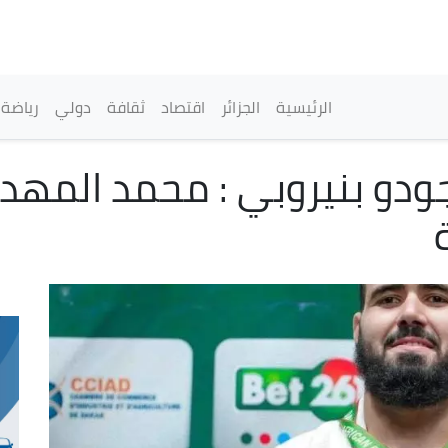
تجاوز
إلى
المحتوى
الرئيسي
القائمة الرئيسية
الرئيسية
الجزائر
اقتصاد
ثقافة
دولي
رياضة
لجودو بنيروبي : محمد المه