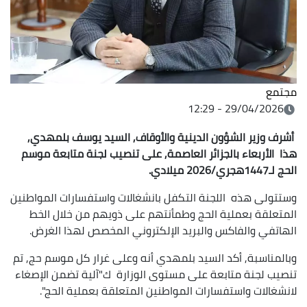
مجتمع
29/04/2026 - 12:29
أشرف وزير الشؤون الدينية والأوقاف, السيد يوسف بلمهدي,
هذا الأربعاء بالجزائر العاصمة, على تنصيب لجنة متابعة موسم
الحج لـ1447هجري/2026 ميلادي.
وستتولى هذه اللجنة التكفل بانشغالات واستفسارات المواطنين
المتعلقة بعملية الحج وطمأنتهم على ذويهم من خلال الخط
الهاتفي والفاكس والبريد الإلكتروني المخصص لهذا الغرض.
وبالمناسبة, أكد السيد بلمهدي أنه وعلى غرار كل موسم حج, تم
تنصيب لجنة متابعة على مستوى الوزارة ك"آلية تضمن الإصغاء
لانشغالات واستفسارات المواطنين المتعلقة بعملية الحج".