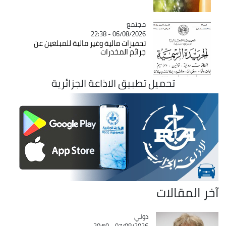
مجتمع
Catégorie
06/08/2026 - 22:38
تحفيزات مالية وغير مالية للمبلغين عن
جرائم المخدرات
تحميل تطبيق الاذاعة الجزائرية
آخر المقالات
دولي
Catégorie