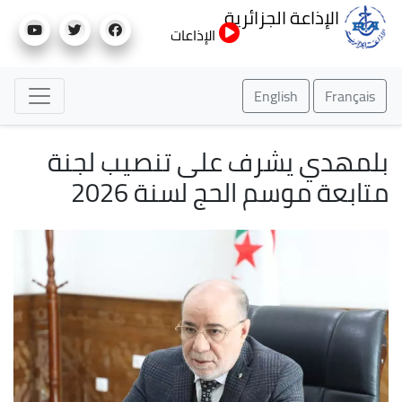
تجاوز
الإذاعة الجزائرية
إلى
الإذاعات
المحتوى
الرئيسي
English
Français
بلمهدي يشرف على تنصيب لجنة
متابعة موسم الحج لسنة 2026