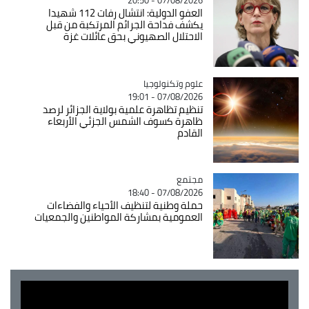
07/08/2026 - 20:50
العفو الدولية: انتشال رفات 112 شهيدا
يكشف فداحة الجرائم المرتكبة من قبل
الاحتلال الصهيوني بحق عائلات غزة
Catégorie
علوم وتكنولوجيا
07/08/2026 - 19:01
تنظيم تظاهرة علمية بولاية الجزائر لرصد
ظاهرة كسوف الشمس الجزئي الأربعاء
القادم
مجتمع
Catégorie
07/08/2026 - 18:40
حملة وطنية لتنظيف الأحياء والفضاءات
العمومية بمشاركة المواطنين والجمعيات