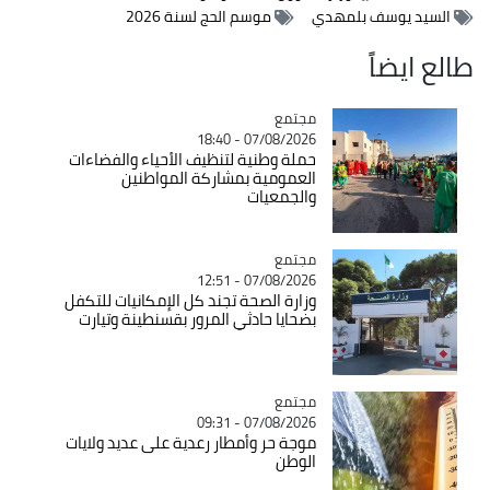
السيد يوسف بلمهدي
موسم الحج لسنة 2026
طالع ايضاً
مجتمع
Catégorie
07/08/2026 - 18:40
حملة وطنية لتنظيف الأحياء والفضاءات
العمومية بمشاركة المواطنين
والجمعيات
مجتمع
Catégorie
07/08/2026 - 12:51
وزارة الصحة تجند كل الإمكانيات للتكفل
بضحايا حادثي المرور بقسنطينة وتيارت
مجتمع
Catégorie
07/08/2026 - 09:31
موجة حر وأمطار رعدية على عديد ولايات
الوطن