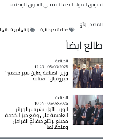
تسويق المواد الصيدلانية في السوق الوطنية.
المصدر
وأج
صناعة صيدلانية
إنتاج أدوية علاج 
طالع ايضاً
الصناعة
Catégorie
06/08/2026 - 12:28
وزير الصناعة يعاين سير مجمع ''
فيروفيال '' بعنابة
الصناعة
Catégorie
05/08/2026 - 10:54
الوزير الأول يشرف بالجزائر
العاصمة على وضع حيز الخدمة
مصنع لإنتاج صفائح الفرامل
وملحقاتها