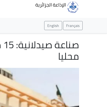
الإذاعة الجزائرية
English
Français
صن
محليا