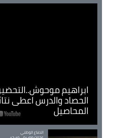
ابراهيم موحوش..التحضير 
الحصاد والدرس اعطى نتا
المحاصيل
Catégorie
الدفاع الوطني
04/08/2026 - 12:10