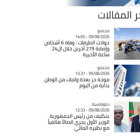
ر المقالات
مجتمع
Catégorie
09/08/2026 - 14:05
حوادث الطرقات : وفاة 6 أشخاص
وإصابة 279 آخرين خلال ال24
ساعة الأخيرة
مجتمع
Catégorie
09/08/2026 - 13:37
موجة حر بعدة ولايات من الوطن
بداية من اليوم
Catégorie
دبلوماسية
09/08/2026 - 12:33
بتكليف من رئيس الجمهورية
الوزير الأول يجري اتصالاً هاتفياً
مع نظيره المالي