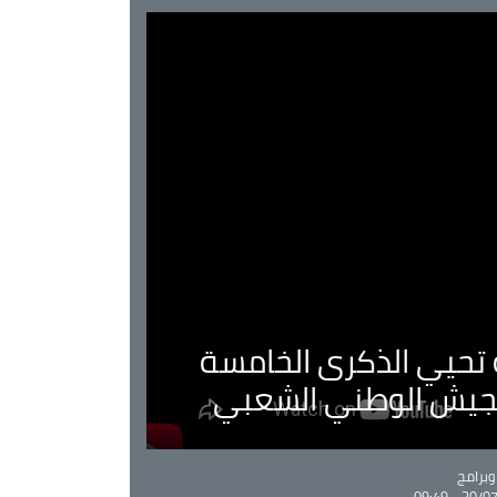
ية تحيي الذكرى الخامسة
لجيش الوطني الشعبي
Ca
برامج
30/07/20