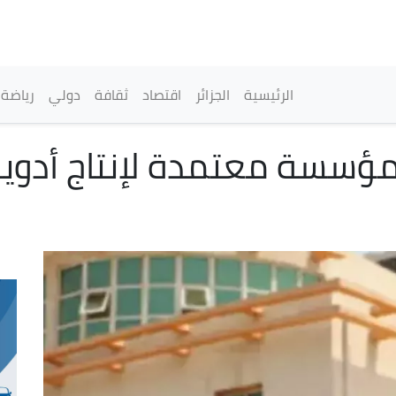
تجاوز
إلى
المحتوى
الرئيسي
القائمة الرئيسية
الرئيسية
الجزائر
اقتصاد
ثقافة
دولي
رياضة
اعة صيدلانية: 15 مؤسسة معتمدة لإنتاج