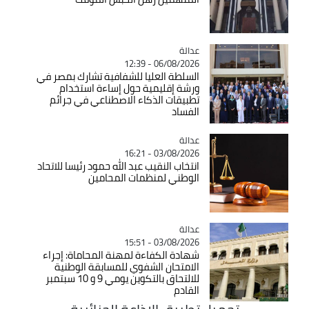
عدالة
Catégorie
06/08/2026 - 12:39
السلطة العليا للشفافية تشارك بمصر في
ورشة إقليمية حول إساءة استخدام
تطبيقات الذكاء الاصطناعي في جرائم
الفساد
عدالة
Catégorie
03/08/2026 - 16:21
انتخاب النقيب عبد الله حمود رئيسا للاتحاد
الوطني لمنظمات المحامين
عدالة
Catégorie
03/08/2026 - 15:51
شهادة الكفاءة لمهنة المحاماة: إجراء
الامتحان الشفوي للمسابقة الوطنية
للالتحاق بالتكوين يومي 9 و 10 سبتمبر
القادم