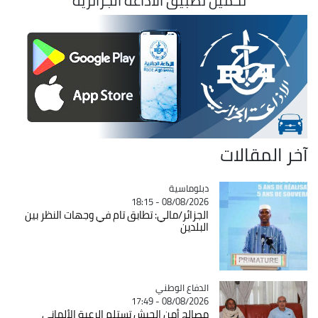
تحميل تطبيق الاذاعة الجزائرية
آخر المقالات
Catégorie
دبلوماسية
08/08/2026 - 18:15
الجزائر/مالي: تطابق تام في وجهات النظر بين
البلدين
Catégorie
الدفاع الوطني
08/08/2026 - 17:49
مصالح أمن الجيش تستلم الرعية الألماني