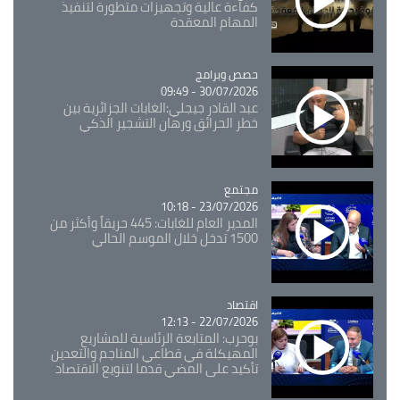
كفاءة عالية وتجهيزات متطورة لتنفيذ
المهام المعقدة
Catégorie
حصص وبرامج
30/07/2026 - 09:49
عبد القادر جيجلي:الغابات الجزائرية بين
خطر الحرائق ورهان التشجير الذكي
مجتمع
Catégorie
23/07/2026 - 10:18
المدير العام للغابات: 445 حريقاً وأكثر من
1500 تدخل خلال الموسم الحالي
اقتصاد
Catégorie
22/07/2026 - 12:13
بوحرب: المتابعة الرئاسية للمشاريع
المهيكلة في قطاعي المناجم والتعدين
تأكيد على المضي قدما لتنويع الاقتصاد