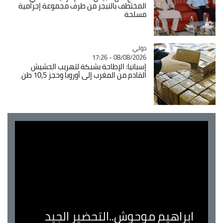
المختطف بالنيجر من طرف مجموعة إجرامية
مسلحة
دولي
Catégorie
08/08/2026 - 17:26
إسبانيا: الإطاحة بشبكة لتهريب الحشيش
القادم من المغرب إلى أوروبا وحجز 10,5 طن
ابراهيم موحوش..التحضير الجيد