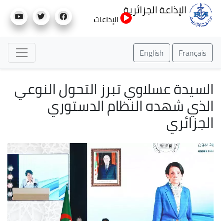
تجاوز
الإذاعة الجزائرية
إلى
الإذاعات
المحتوى
الرئيسي
English
Français
السيدة عسلاوي تبرز التحول النوعي
الذي شهده النظام الدستوري
الجزائري