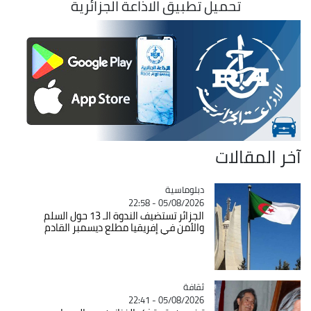
تحميل تطبيق الاذاعة الجزائرية
آخر المقالات
Catégorie
دبلوماسية
05/08/2026 - 22:58
الجزائر تستضيف الندوة الـ 13 حول السلم
والأمن في إفريقيا مطلع ديسمبر القادم
ثقافة
Catégorie
05/08/2026 - 22:41