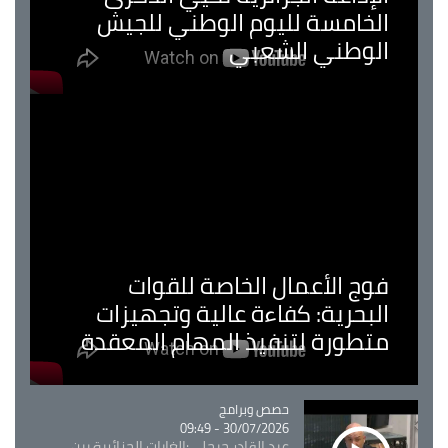
الخامسة لليوم الوطني للجيش
الوطني الشعبي
فوج الأعمال الخاصة للقوات
البحرية: كفاءة عالية وتجهيزات
متطورة لتنفيذ المهام المعقدة
Catégorie
حصص وبرامج
30/07/2026 - 09:49
عبد القادر جيجلي:الغابات الجزائرية بين