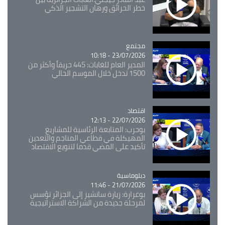
خطر الحرائق ورهان التشجير الذكي
مجتمع
Catégorie
23/07/2026 - 10:18
المدير العام للغابات: 445 حريقاً وأكثر من
1500 تدخل خلال الموسم الحالي
اقتصاد
Catégorie
22/07/2026 - 12:13
بوحرب: المتابعة الرئاسية للمشاريع
المهيكلة في قطاعي المناجم والتعدين
تأكيد على المضي قدما لتنويع الاقتصاد
Catégorie
دبلوماسية
21/07/2026 - 11:46
بوغرارة: زيارة سانشيز إلى الجزائر تؤسس
لمرحلة جديدة من الشراكة الاستراتيجية