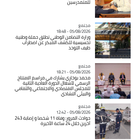
للمتمدرسين
مجتمع
Catégorie
05/08/2026 - 18:48
وزارة التضامن الوطني تطلق حملة وطنية
تحسيسية للكشف المبكر عن اضطراب
طيف التوحد
مجتمع
Catégorie
05/08/2026 - 18:21
محمد بوخاري يشارك في مراسم الافتتاح
الرسمي لأشغال الدورة العادية الثانية
للمجلس الاقتصادي والاجتماعي والثقافي
والبيئي التشادي
مجتمع
Catégorie
05/08/2026 - 12:42
حوادث المرور: وفاة 11 شخصا و إصابة 243
آخرين خلال 24 ساعة الأخيرة