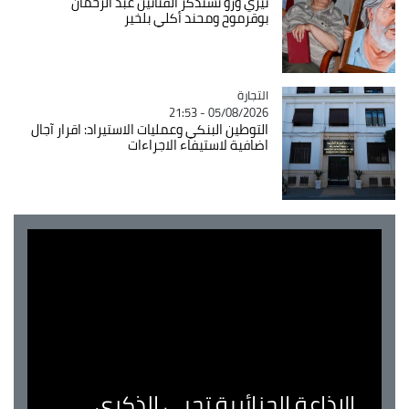
تيزي وزو تستذكر الفنانين عبد الرحمان
بوقرموح ومحند أكلي بلخير
التجارة
Catégorie
05/08/2026 - 21:53
التوطين البنكي وعمليات الاستيراد: اقرار آجال
اضافية لاستيفاء الاجراءات
الإذاعة الجزائرية تحيي الذكرى