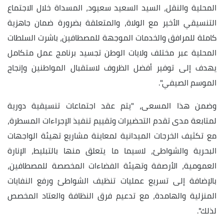
المحلية والنقل، السيد السعيد سعيود، المسداة خلال الاجتماع
التنسيقي الأخير مع الولاة، والمتعلقة بضرورة ضمان جاهزية
كاملة للمرافق والخدمات الموجهة للمصطافين، باشرت السلطات
المحلية
عبر مختلف ولايات الوطن تجسيد برنامج عمل متكامل
يهدف إلى توفير أفضل الظروف لاستقبال المواطنين وإنجاح
الموسم الصيفي".
وضمن هذا المسعى، "يتم عقد اجتماعات تنسيقية دورية
لمتابعة مدى تقدم التحضيرات وتقييم تنفيذ الإجراءات المسطرة،
مع تكثيف الخرجات الميدانية لمعاينة مشاريع تهيئة الواجهات
البحرية والشواطئ، لاسيما ما يتعلق منها بالتبليط، الإنارة
العمومية، الأرصفة وتهيئة الفضاءات المخصصة للمصطافين،
بالإضافة إلى تسريع عمليات تنظيف الشواطئ ورفع النفايات
المنزلية والهامدة، مع تدعيم فرق النظافة والعتاد المخصص
لذلك".