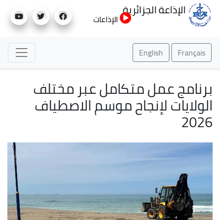
تجاوز
الإذاعة الجزائرية
إلى
الإذاعات
المحتوى
الرئيسي
English
Français
برنامج عمل متكامل عبر مختلف
الولايات لإنجاح موسم الاصطياف
2026