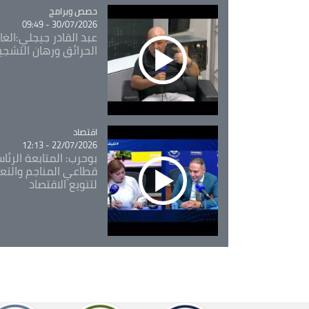
Catégorie
حصص وبرامج
30/07/2026 - 09:49
عبد القادر جيجلي:الغاب
الحرائق ورهان التشجي
اقتصاد
Catégorie
22/07/2026 - 12:13
بوحرب: المتابعة الرئ
قطاعي المناجم والتع
لتنويع الاقتصاد