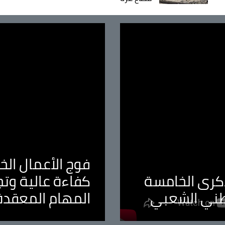
فوج الأعمال الخا
لذكرى الخامسة
كفاءة عالية وت
طني الشعبي
المهام المعقدة