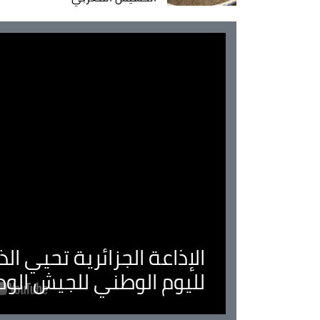
الإذاعة الجزائرية تحيي ا
لليوم الوطني للجيش الو