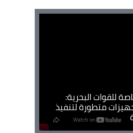
صة للقوات البحرية:
جهيزات متطورة لتنفيذ