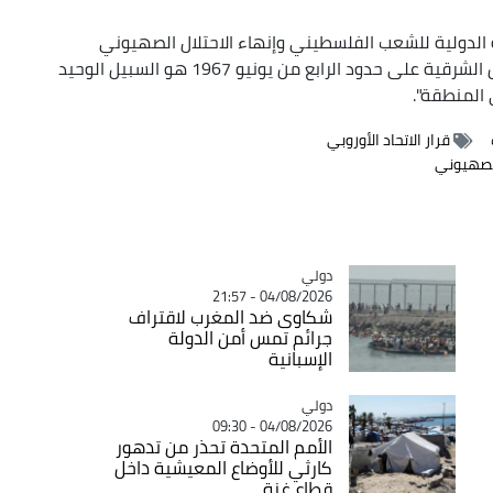
ة الدولية للشعب الفلسطيني وإنهاء الاحتلال الصهيوني
وتجسيد دولة فلسطين المستقلة بعاصمتها القدس الشرقية على حدود الرابع من يونيو 1967 هو السبيل الوحيد
 المنطقة".
قرار الاتحاد الأوروبي
لصهيوني
دولي
Catégorie
04/08/2026 - 21:57
شكاوى ضد المغرب لاقتراف
جرائم تمس أمن الدولة
الإسبانية
دولي
Catégorie
04/08/2026 - 09:30
الأمم المتحدة تحذر من تدهور
كارثي للأوضاع المعيشية داخل
قطاع غزة