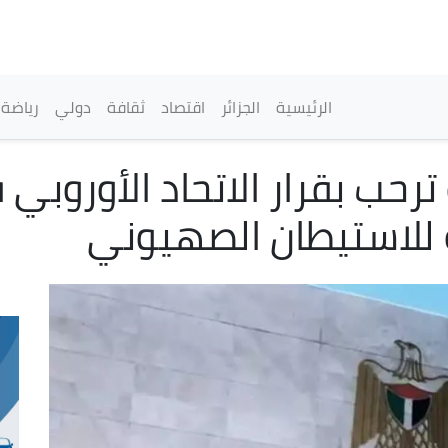
تجاوز
إلى
المحتوى
الرئيسي
القائمة الرئيسية
الرئيسية
الجزائر
اقتصاد
ثقافة
دولي
رياضة
ترحب بقرار الاتحاد الأوروب
للاستيطان الصهيوني