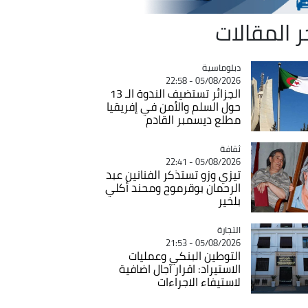
ر المقالات
Catégorie
دبلوماسية
05/08/2026 - 22:58
الجزائر تستضيف الندوة الـ 13
حول السلم والأمن في إفريقيا
مطلع ديسمبر القادم
ثقافة
Catégorie
05/08/2026 - 22:41
تيزي وزو تستذكر الفنانين عبد
الرحمان بوقرموح ومحند أكلي
بلخير
التجارة
Catégorie
05/08/2026 - 21:53
التوطين البنكي وعمليات
الاستيراد: اقرار آجال اضافية
لاستيفاء الاجراءات