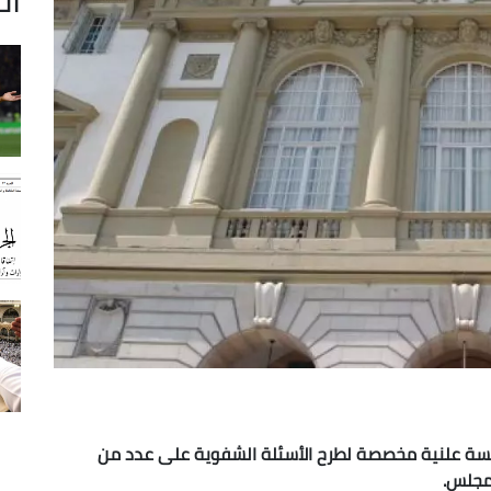
سة علنية مخصصة لطرح الأسئلة الشفوية على عدد من
لمجلس.