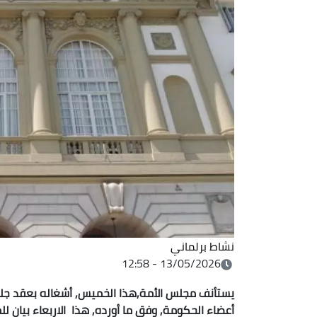
نشاط برلماني
13/05/2026 - 12:58
يستأنف مجلس الأمة,هذا الخميس, أشغاله بعقد جل
أعضاء الحكومة, وفق ما أورده, هذا الاربعاء بيان ل