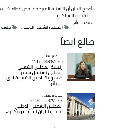
وأوضح البيان أن الأسئلة المبرمجة تخص قطاعات التعل
السلكية واللاسلكية.
المصدر
وأج
المجلس الشعبي الوطني
جلسة ع
طالع ايضاً
Catégorie
نشاط برلماني
06/08/2026 - 15:14
رئيسة المجلس الشعبي
الوطني تستقبل سفير
جمهورية الصين الشعبية لدى
الجزائر
Catégorie
نشاط برلماني
31/07/2026 - 09:30
المجلس الشعبي الوطني :
تنصيب اللجان الدائمة ومكاتبها