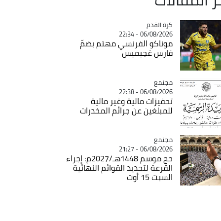
Catégorie
كرة القدم
06/08/2026 - 22:34
موناكو الفرنسي مهتم بضمّ
فارس غجيميس
مجتمع
Catégorie
06/08/2026 - 22:38
تحفيزات مالية وغير مالية
للمبلغين عن جرائم المخدرات
مجتمع
Catégorie
06/08/2026 - 21:27
حج موسم 1448هـ/2027م: إجراء
القرعة لتحديد القوائم النهائية
السبت 15 أوت