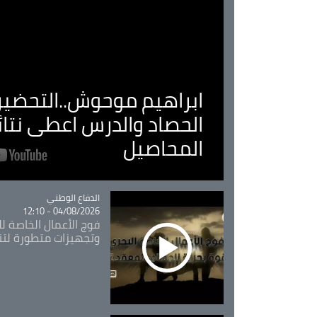
ابراهيم موحوش..التحضير 
الحصاد والدرس اعطى نتا
المحاصيل
Catégorie
الدفاع الوطني
04/08/2026 - 12:10
فوج الأعمال الخاصة لل
وتجهيزات متطورة لتن