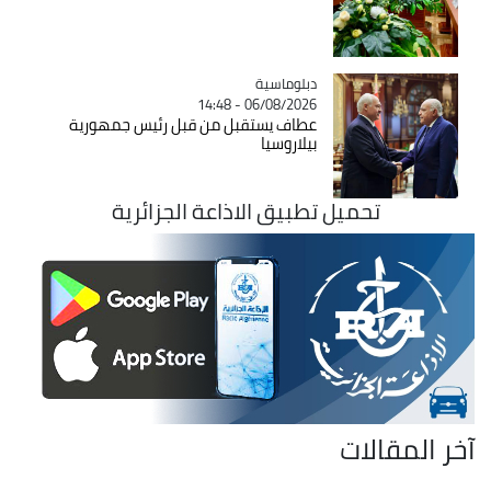
Catégorie
دبلوماسية
06/08/2026 - 14:48
عطاف يستقبل من قبل رئيس جمهورية
بيلاروسيا
تحميل تطبيق الاذاعة الجزائرية
آخر المقالات