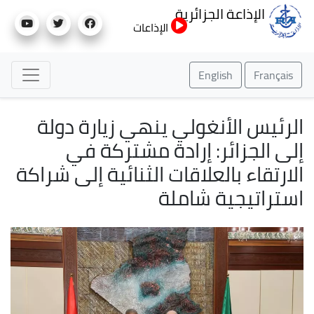
تجاوز
الإذاعة الجزائرية
إلى
الإذاعات
المحتوى
الرئيسي
English
Français
الرئيس الأنغولي ينهي زيارة دولة
إلى الجزائر: إرادة مشتركة في
الارتقاء بالعلاقات الثنائية إلى شراكة
استراتيجية شاملة