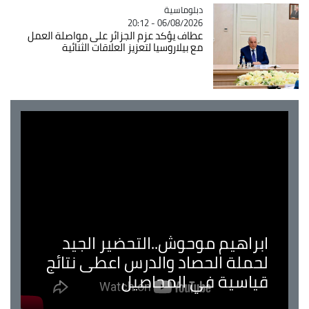
Catégorie
دبلوماسية
06/08/2026 - 20:12
عطاف يؤكد عزم الجزائر على مواصلة العمل
مع بيلاروسيا لتعزيز العلاقات الثنائية
ابراهيم موحوش..التحضير الجيد
لحملة الحصاد والدرس اعطى نتائج
قياسية في المحاصيل