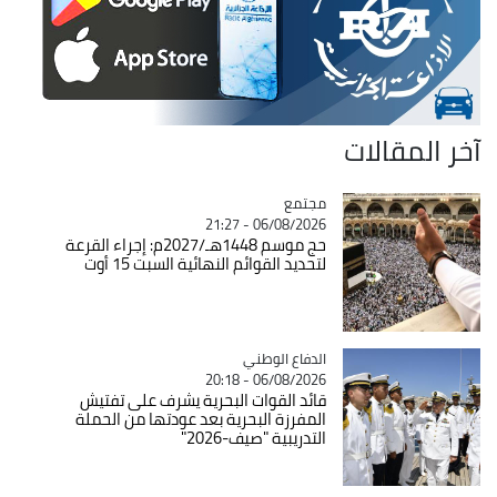
آخر المقالات
مجتمع
Catégorie
06/08/2026 - 21:27
حج موسم 1448هـ/2027م: إجراء القرعة
لتحديد القوائم النهائية السبت 15 أوت
Catégorie
الدفاع الوطني
06/08/2026 - 20:18
قائد القوات البحرية يشرف على تفتيش
المفرزة البحرية بعد عودتها من الحملة
التدريبية "صيف-2026"