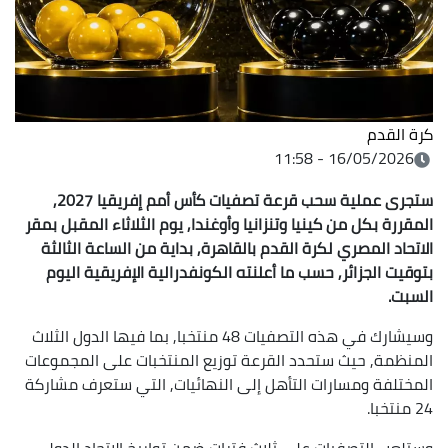
كرة القدم
16/05/2026 - 11:58
ستجرى عملية سحب قرعة تصفيات كأس أمم إفريقيا 2027,
المقررة بكل من كينيا وتنزانيا وأوغندا, يوم الثلاثاء المقبل بمقر
الاتحاد المصري لكرة القدم بالقاهرة, بداية من الساعة الثالثة
بتوقيت الجزائر, حسب ما أعلنته الكونفدرالية الإفريقية اليوم
السبت.
وسيشارك في هذه التصفيات 48 منتخبا, بما فيها الدول الثلاث
المنظمة, حيث ستحدد القرعة توزيع المنتخبات على المجموعات
المختلفة ومسارات التأهل إلى النهائيات, التي ستعرف مشاركة
24 منتخبا.
وستلعب التصفيات على ثلاث فترات ضمن تواريخ الاتحاد الدولي