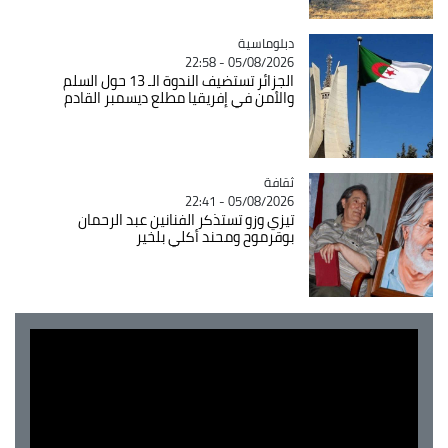
Catégorie
دبلوماسية
05/08/2026 - 22:58
الجزائر تستضيف الندوة الـ 13 حول السلم
والأمن في إفريقيا مطلع ديسمبر القادم
ثقافة
Catégorie
05/08/2026 - 22:41
تيزي وزو تستذكر الفنانين عبد الرحمان
بوقرموح ومحند أكلي بلخير