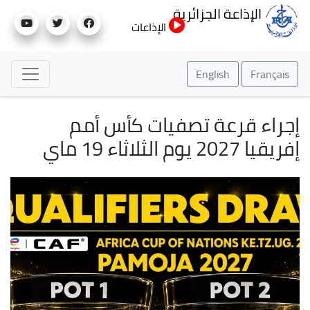
تجاوز
الإذاعة الجزائرية
إلى
الإذاعات
المحتوى
الرئيسي
English
Français
إجراء قرعة تصفيات كأس أمم
إفريقيا 2027 يوم الثلاثاء 19 ماي