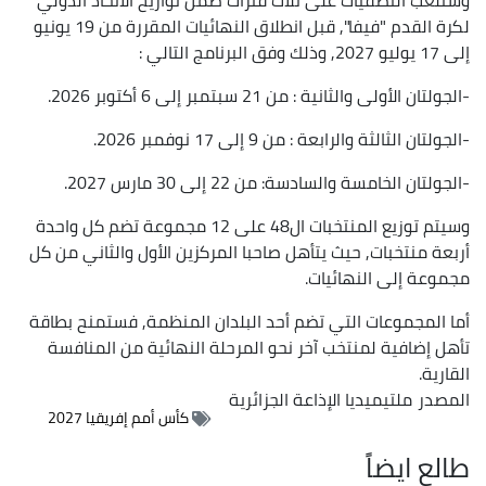
لكرة القدم "فيفا", قبل انطلاق النهائيات المقررة من 19 يونيو
إلى 17 يوليو 2027, وذلك وفق البرنامج التالي :
-الجولتان الأولى والثانية : من 21 سبتمبر إلى 6 أكتوبر 2026.
-الجولتان الثالثة والرابعة : من 9 إلى 17 نوفمبر 2026.
-الجولتان الخامسة والسادسة: من 22 إلى 30 مارس 2027.
وسيتم توزيع المنتخبات ال48 على 12 مجموعة تضم كل واحدة
أربعة منتخبات, حيث يتأهل صاحبا المركزين الأول والثاني من كل
مجموعة إلى النهائيات.
أما المجموعات التي تضم أحد البلدان المنظمة, فستمنح بطاقة
تأهل إضافية لمنتخب آخر نحو المرحلة النهائية من المنافسة
القارية.
المصدر
ملتيميديا الإذاعة الجزائرية
كأس أمم إفريقيا 2027
طالع ايضاً