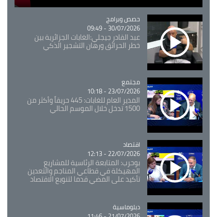
Catégorie
حصص وبرامج
30/07/2026 - 09:49
عبد القادر جيجلي:الغابات الجزائرية بين
خطر الحرائق ورهان التشجير الذكي
مجتمع
Catégorie
23/07/2026 - 10:18
المدير العام للغابات: 445 حريقاً وأكثر من
1500 تدخل خلال الموسم الحالي
اقتصاد
Catégorie
22/07/2026 - 12:13
بوحرب: المتابعة الرئاسية للمشاريع
المهيكلة في قطاعي المناجم والتعدين
تأكيد على المضي قدما لتنويع الاقتصاد
Catégorie
دبلوماسية
21/07/2026 - 11:46