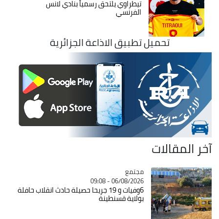
تيطراوي يلتحق رسمياً بنادي لانس
الفرنسي
تحميل تطبيق الاذاعة الجزائرية
آخر المقالات
مجتمع
Catégorie
06/08/2026 - 09:08
6وفيات و 19 جريحا حصيلة حادث انقلاب حافلة
بولاية قسنطينة