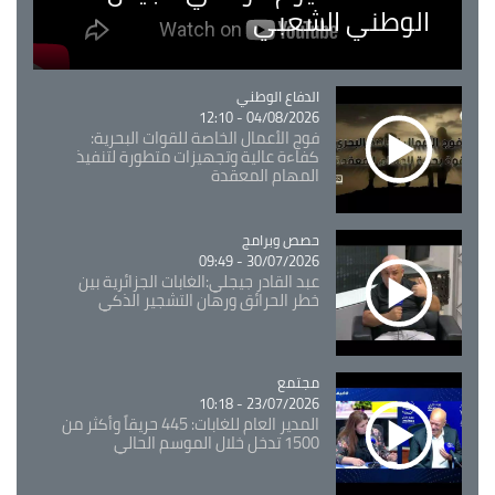
الوطني الشعبي
Catégorie
الدفاع الوطني
04/08/2026 - 12:10
فوج الأعمال الخاصة للقوات البحرية:
كفاءة عالية وتجهيزات متطورة لتنفيذ
المهام المعقدة
Catégorie
حصص وبرامج
30/07/2026 - 09:49
عبد القادر جيجلي:الغابات الجزائرية بين
خطر الحرائق ورهان التشجير الذكي
مجتمع
Catégorie
23/07/2026 - 10:18
المدير العام للغابات: 445 حريقاً وأكثر من
1500 تدخل خلال الموسم الحالي