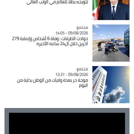
تتويجه بطلا للعالم في الوثب العالي
مجتمع
Catégorie
09/08/2026 - 14:05
حوادث الطرقات : وفاة 6 أشخاص وإصابة 279
آخرين خلال ال24 ساعة الأخيرة
مجتمع
Catégorie
09/08/2026 - 13:37
موجة حر بعدة ولايات من الوطن بداية من
اليوم