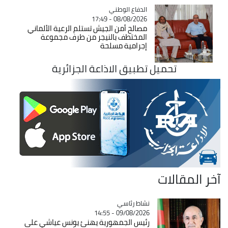
Catégorie
الدفاع الوطني
08/08/2026 - 17:49
مصالح أمن الجيش تستلم الرعية الألماني
المختطف بالنيجر من طرف مجموعة
إجرامية مسلحة
تحميل تطبيق الاذاعة الجزائرية
آخر المقالات
Catégorie
نشاط رئاسي
09/08/2026 - 14:55
رئيس الجمهورية يهنئ يونس عياشي على