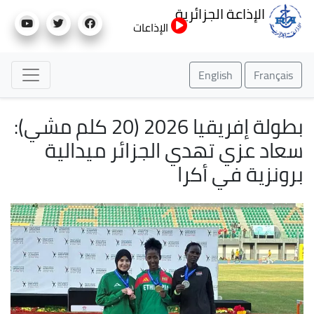
تجاوز
الإذاعة الجزائرية
إلى
الإذاعات
المحتوى
الرئيسي
English
Français
بطولة إفريقيا 2026 (20 كلم مشي):
سعاد عزي تهدي الجزائر ميدالية
برونزية في أكرا