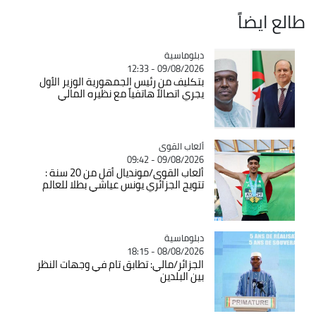
طالع ايضاً
Catégorie
دبلوماسية
09/08/2026 - 12:33
بتكليف من رئيس الجمهورية الوزير الأول
يجري اتصالاً هاتفياً مع نظيره المالي
Catégorie
ألعاب القوى
09/08/2026 - 09:42
ألعاب القوى/مونديال أقل من 20 سنة :
تتويج الجزائري يونس عياشي بطلا للعالم
Catégorie
دبلوماسية
08/08/2026 - 18:15
الجزائر/مالي: تطابق تام في وجهات النظر
بين البلدين