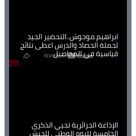
ابراهيم موحوش..التحضير الجيد
لحملة الحصاد والدرس اعطى نتائج
قياسية في المحاصيل
الإذاعة الجزائرية تحيي الذكرى
الخامسة لليوم الوطني للجيش