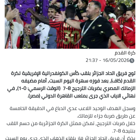
كرة القدم
16/05/2026 - 21:37
توج فريق اتحاد الجزائر بلقب كأس الكونفدرالية الإفريقية لكرة
القدم (كاف), بعد فوزه سهرة اليوم السبت, أمام مضيفه
الزمالك المصري بضربات الترجيح 8-7 (الوقت الرسمي: 0-1), في
نهائي الاياب الذي جرى بملعب القاهرة الدولي (مصر).
وسجل الهدف الوحيد اللاعب عدي الدباغ في الدقيقة الخامسة
عن طريق ضربة جزاء للزمالك.
خلال ضربات الترجيح, تمكن ممثل الكرة الجزائرية من حسم اللقب
بنتيجة 8-7.
يذكر أن فريق اتحاد الجزائر فاز بلقاء الذهاب الذي جرى يوم السبت