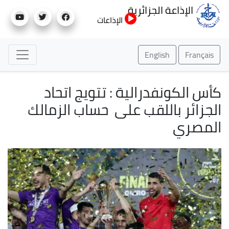
تجاوز
الإذاعة الجزائرية
إلى
الإذاعات
المحتوى
الرئيسي
English
Français
كأس الكونفدرالية : تتويج اتحاد
الجزائر باللقب على حساب الزمالك
المصري