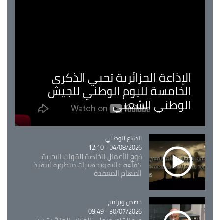
الإذاعة الجزائرية تحيي الذكرى
الخامسة لليوم الوطني للجيش
الوطني الشعبي
Catégorie
الدفاع الوطني
04/08/2026 - 12:10
فوج الأعمال الخاصة للقوات البحرية:
كفاءة عالية وتجهيزات متطورة لتنفيذ
المهام المعقدة
Catégorie
حصص وبرامج
30/07/2026 - 09:49