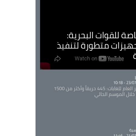
صة للقوات البحرية:
جهيزات متطورة لتنفيذ
Ca
23/07/20
المدير العام للغابات: 445 حريقاً وأكثر من 1500
خلال الموسم الحالي
Ca
سية
21/07/20