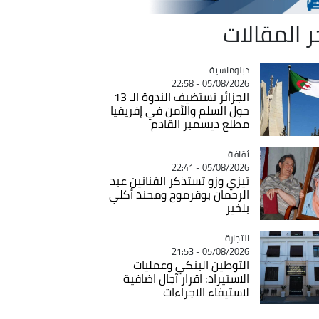
ر المقالات
Catégorie
دبلوماسية
05/08/2026 - 22:58
الجزائر تستضيف الندوة الـ 13
حول السلم والأمن في إفريقيا
مطلع ديسمبر القادم
ثقافة
Catégorie
05/08/2026 - 22:41
تيزي وزو تستذكر الفنانين عبد
الرحمان بوقرموح ومحند أكلي
بلخير
التجارة
Catégorie
05/08/2026 - 21:53
التوطين البنكي وعمليات
الاستيراد: اقرار آجال اضافية
لاستيفاء الاجراءات