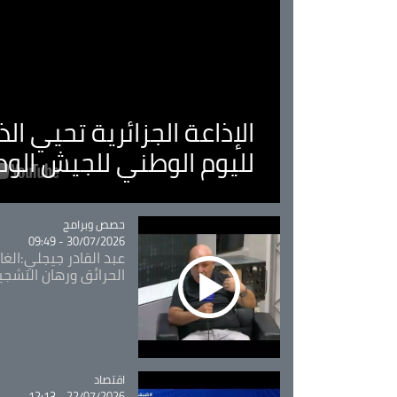
الإذاعة الجزائرية تحيي ا
لليوم الوطني للجيش الو
Catégorie
حصص وبرامج
30/07/2026 - 09:49
عبد القادر جيجلي:الغاب
الحرائق ورهان التشجي
اقتصاد
Catégorie
22/07/2026 - 12:13