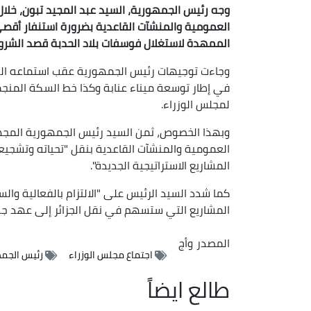
وجه رئيس الجمهورية، السيد عبد المجيد تبون، خلال ت
العمومية والمنشآت القاعدية بضرورة استنفار أقصى 
الممهدة لاستغلال فوسفات بلاد الحدبة قصد الشروع 
وجاءت توجيهات رئيس الجمهورية عقب استماعه ا
في إطار توسعة ميناء عنابة وكذا خط السكة المنجمي
لمجلس الوزراء.
وبهذا الخصوص، ثمن السيد رئيس الجمهورية المجهود
العمومية والمنشآت القاعدية بنقل "تحياته وتشجيع
المشاريع الاستراتيجية الجديدة".
كما شدد السيد الرئيس على "الالتزام بالفعالية وال
المشاريع التي ستسهم في نقل الجزائر إلى عهد جديد
المصدر
وأج
اجتماع مجلس الوزراء
رئيس الجم
طالع ايضاً