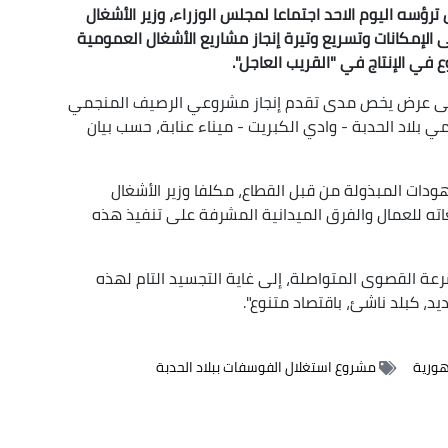
رؤسه اليوم الاحد اجتماعا لمجلس الوزراء، وزير الأشغال
الإمكانات وتسريع وتيرة إنجاز مشاريع الأشغال العمومية
في الإنتاج في "القريب العاجل".
لى عرض يخص مدى تقدم إنجاز مشروعي الرصيف المنجمي
 بلاد الحدبة - وادي الكبريت - ميناء عنابة، حسب بيان
ات المبذولة من قبل القطاع، مكلفا وزير الأشغال
اته للعمال والفرق الميدانية المشرفة على تنفيذ هذه
سرعة القصوى المتواصلة، إلى غاية التجسيد التام لهذه
، كبلد ناشئ، باقتصاد متنوع".
هورية
مشروع استغلال الفوسفات ببلاد الحدبة