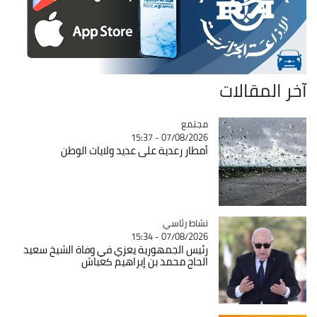
آخر المقالات
مجتمع
Catégorie
07/08/2026 - 15:37
أمطار رعدية على عديد ولايات الوطن
Catégorie
نشاط رئاسي
07/08/2026 - 15:34
رئيس الجمهورية يعزي في وفاة الشيخ سعيد
الحاج محمد بن إبراهيم كعباش