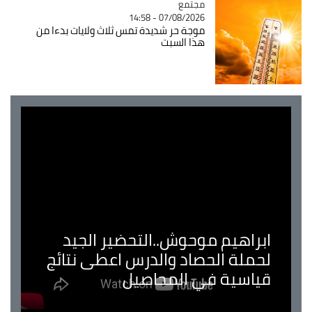
مجتمع
Catégorie
07/08/2026 - 14:58
موجة حر شديدة تمس ثلاث ولايات بدءا من
هذا السبت
ابراهيم موحوش..التحضير الجيد
لحملة الحصاد والدرس اعطى نتائج
قياسية في المحاصيل