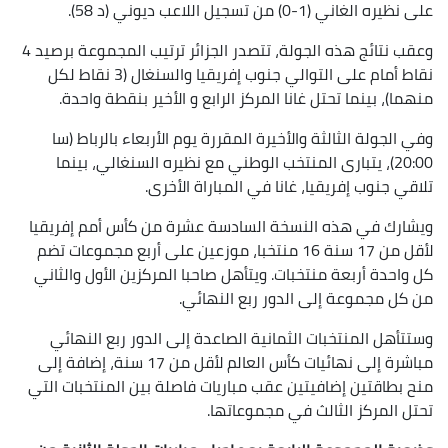
على نظيره الغاني (1-0) من تسجيل اللاعب ديوني (د 58).
وعقب نتائج هذه الجولة، تتصدر الجزائر ترتيب المجموعة برصيد 4
نقاط أمام على التوالي جنوب إفريقيا والسنغال (3 نقاط لكل
منهما)، بينما تحتل غانا المركز الرابع و الأخير بنقطة واحدة.
وفي الجولة الثالثة والأخيرة المقررة يوم الأربعاء بالرباط (سا
20:00)، يتبارى المنتخب الوطني مع نظيره السنغالي، بينما
تلاقي جنوب إفريقيا، غانا في المباراة الأخرى.
ويشارك في هذه النسخة السادسة عشرة من كأس أمم إفريقيا
لأقل من 17 سنة 16 منتخبا، موزعين على أربع مجموعات تضم
كل واحدة أربعة منتخبات. ويتأهل صاحبا المركزين الأول والثاني
من كل مجموعة إلى الدور ربع النهائي.
وستتأهل المنتخبات الثمانية الصاعدة إلى الدور ربع النهائي
مباشرة إلى نهائيات كأس العالم لأقل من 17 سنة، إضافة إلى
منح بطاقتين إضافيتين عقب مباريات فاصلة بين المنتخبات التي
تحتل المركز الثالث في مجموعاتها.