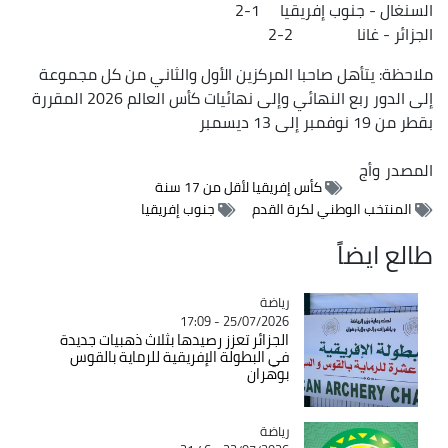
السنغال - جنوب إفريقيا 1-2
الجزائر - غانا 2-2
ملاحظة: يتأهل صاحبا المركزين الأول والثاني من كل مجموعة
إلى الدور ربع النهائي وإلى نهائيات كأس العالم 2026 المقررة
بقطر من 19 نوفمبر إلى 13 ديسمبر
المصدر
وأج
كأس إفريقيا لأقل من 17 سنة
المنتخب الوطني لكرة القدم
جنوب إفريقيا
طالع ايضاً
رياضة
Catégorie
25/07/2026 - 17:09
الجزائر تعزز رصيدها بثلاث ذهبيات جديدة
في البطولة الإفريقية للرماية بالقوس
بوهران
رياضة
Catégorie