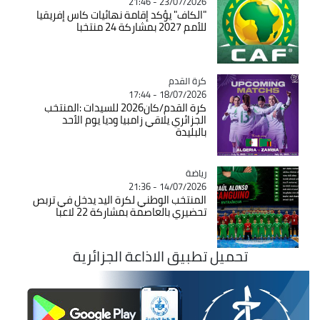
23/07/2026 - 21:46
"الكاف" يؤكد إقامة نهائيات كاس إفريقيا
للأمم 2027 بمشاركة 24 منتخبا
Catégorie
كرة القدم
18/07/2026 - 17:44
كرة القدم/كان2026 للسيدات :المنتخب
الجزائري يلاقي زامبيا وديا يوم الأحد
بالبليدة
رياضة
Catégorie
14/07/2026 - 21:36
المنتخب الوطني لكرة اليد يدخل في تربص
تحضيري بالعاصمة بمشاركة 22 لاعبا
تحميل تطبيق الاذاعة الجزائرية