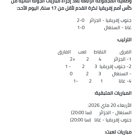
وضعية المجموعة الرابعة بعد إجراء مباريات الجولة الثانية من
كأس أمم إفريقيا لكرة القدم لأقل من 17 سنة، اليوم الأحد:
جنوب إفريقيا - الجزائر 0-2
غانا - السنغال 0-1
الترتيب:
الفرق النقاط لعب الفارق
1- الجزائر 4 2 +2
2- جنوب إفريقيا 3 2 - 1
- السنغال 3 2 0
4- غانا 1 2 -1
المباريات المتبقية:
الأربعاء 20 ماي 2026:
السنغال - الجزائر (سا 20:00)
جنوب إفريقيا - غانا (سا 20:00)
مباريات لعبت: