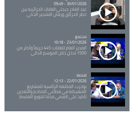
30/07/2026 - 09:49
عبد القادر جيجلي:الغابات الجزائرية بين
خطر الحرائق ورهان التشجير الذكي
مجتمع
Catégorie
23/07/2026 - 10:18
المدير العام للغابات: 445 حريقاً وأكثر من
1500 تدخل خلال الموسم الحالي
اقتصاد
Catégorie
22/07/2026 - 12:13
بوحرب: المتابعة الرئاسية للمشاريع
المهيكلة في قطاعي المناجم والتعدين
تأكيد على المضي قدما لتنويع الاقتصاد