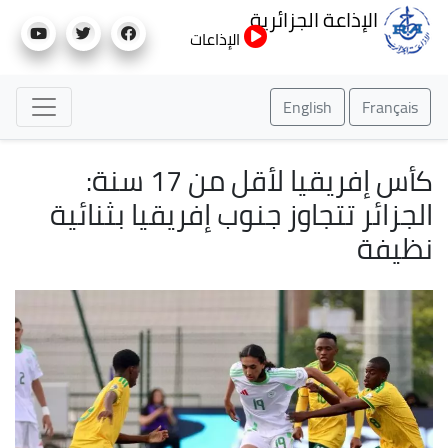
تجاوز
الإذاعة الجزائرية
إلى
الإذاعات
المحتوى
الرئيسي
English
Français
كأس إفريقيا لأقل من 17 سنة:
الجزائر تتجاوز جنوب إفريقيا بثنائية
نظيفة