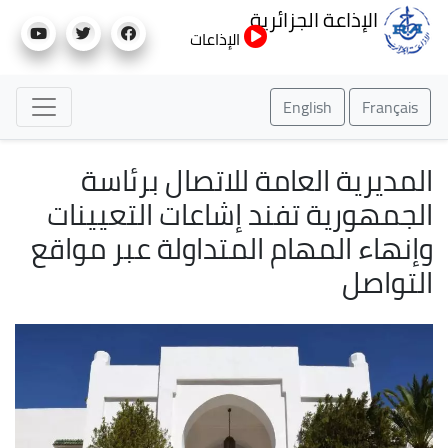
تجاوز
الإذاعة الجزائرية
إلى
الإذاعات
المحتوى
الرئيسي
English
Français
المديرية العامة للاتصال برئاسة
الجمهورية تفند إشاعات التعيينات
وإنهاء المهام المتداولة عبر مواقع
التواصل