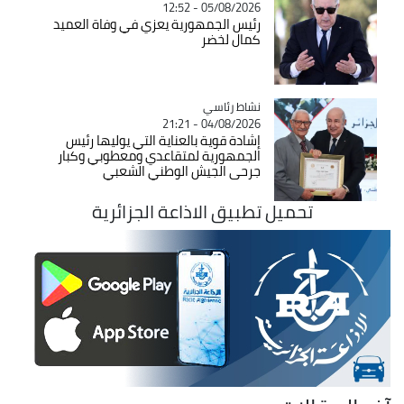
05/08/2026 - 12:52
رئيس الجمهورية يعزي في وفاة العميد
كمال لخضر
Catégorie
نشاط رئاسي
04/08/2026 - 21:21
إشادة قوية بالعناية التي يوليها رئيس
الجمهورية لمتقاعدي ومعطوبي وكبار
جرحى الجيش الوطني الشعبي
تحميل تطبيق الاذاعة الجزائرية