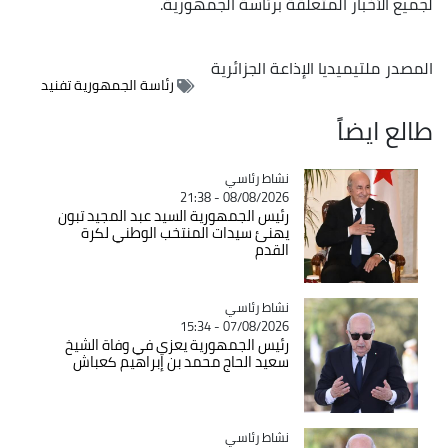
لجميع الأخبار المتعلقة برئاسة الجمهورية.
المصدر
ملتيميديا الإذاعة الجزائرية
رئاسة الجمهورية تفنيد
طالع ايضاً
Catégorie
نشاط رئاسي
08/08/2026 - 21:38
رئيس الجمهورية السيد عبد المجيد تبون
يهنئ سيدات المنتخب الوطني لكرة
القدم
Catégorie
نشاط رئاسي
07/08/2026 - 15:34
رئيس الجمهورية يعزي في وفاة الشيخ
سعيد الحاج محمد بن إبراهيم كعباش
Catégorie
نشاط رئاسي