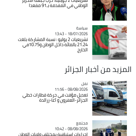
تشريعيات 2 جويلية: حزب جبهة التحرير
الوطني في المقدمة بـ91 مقعدا
سياسة
Catégorie
18/07/2026 - 13:43
تشريعيات 2 يوليو : نسبة المشاركة بلغت
21.24 بالمائة داخل الوطن و10.75في
الخارج
المزيد من أخبار الجزائر
نقل
Catégorie
08/08/2026 - 11:56
تعديل مؤقت في حركة قطارات خطي
الجزائر-العفرون و آغا-زرالدة
مجتمع
Catégorie
08/08/2026 - 10:42
إجراءات استباقية بمختلف ولايات الوطن