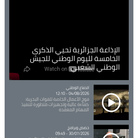
الإذاعة الجزائرية تحيي الذكرى
الخامسة لليوم الوطني للجيش
الوطني الشعبي
Catégorie
الدفاع الوطني
04/08/2026 - 12:10
فوج الأعمال الخاصة للقوات البحرية:
كفاءة عالية وتجهيزات متطورة لتنفيذ
المهام المعقدة
Catégorie
حصص وبرامج
30/07/2026 - 09:49