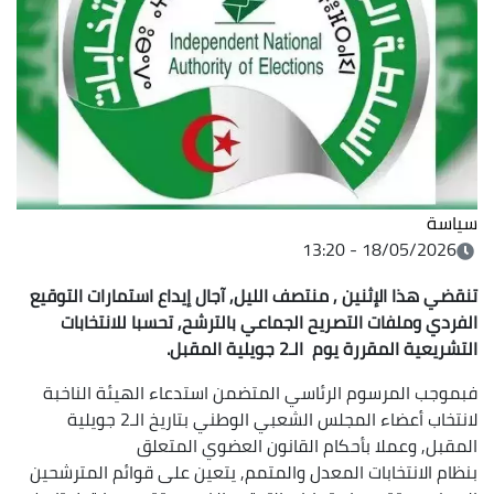
سياسة
18/05/2026 - 13:20
تنقضي هذا الإثنين , منتصف الليل, آجال إيداع استمارات التوقيع
الفردي وملفات التصريح الجماعي بالترشح, تحسبا للانتخابات
التشريعية المقررة يوم الـ2 جويلية المقبل.
فبموجب المرسوم الرئاسي المتضمن استدعاء الهيئة الناخبة
لانتخاب أعضاء المجلس الشعبي الوطني بتاريخ الـ2 جويلية
المقبل, وعملا بأحكام القانون العضوي المتعلق
بنظام الانتخابات المعدل والمتمم, يتعين على قوائم المترشحين