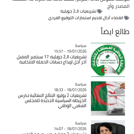
المصدر
وأج
تشريعيات الـ2 جويلية
انقضاء آجال تقديم استمارات التوقيع الفردي
طالع ايضاً
سياسة
Catégorie
19/07/2026 - 15:57
تشريعيات الـ2 جويلية: 17 سبتمبر المقبل
آخر أجل لإيداع حسابات الحملة الانتخابية
سياسة
Catégorie
18/07/2026 - 18:33
تشريعيات 2 يوليو: النتائج النهائية تكرس
الخريطة السياسية الجديدة للمجلس
الشعبي الوطني
سياسة
Catégorie
18/07/2026 - 14:07