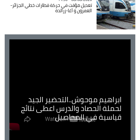
تعديل مؤقت في حركة قطارات خطي الجزائر-
العفرون و آغا-زرالدة
ابراهيم موحوش..التحضير الجيد
لحملة الحصاد والدرس اعطى نتائج
قياسية في المحاصيل