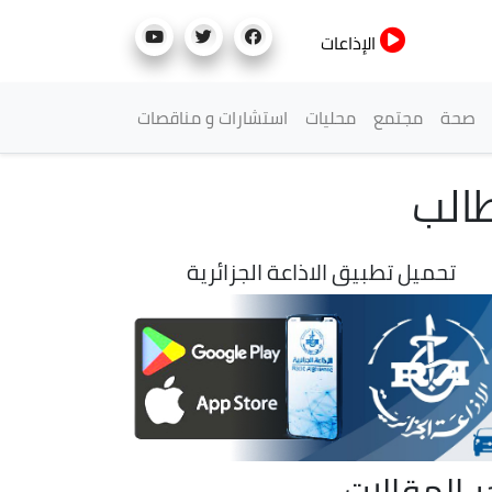
الإذاعات
صحة
مجتمع
محليات
استشارات و مناقصات
طالب
تحميل تطبيق الاذاعة الجزائرية
ر المقالات