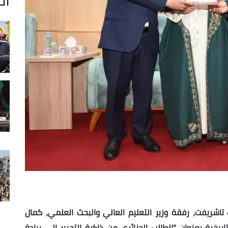
تاشريفت، رفقة وزير التعليم العالي والبحث العلمي، كمال
تاريخية بعنوان "الطالب الجزائري من ذاكرة التحرير إلى ريادة