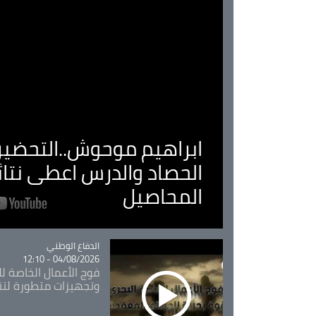
ابراهيم موحوش..التحضير 
الحصاد والدرس اعطى نتا
المحاصيل
Catégorie
الدفاع الوطني
04/08/2026 - 12:10
فوج الأعمال الخاصة لل
وتجهيزات متطورة لتن