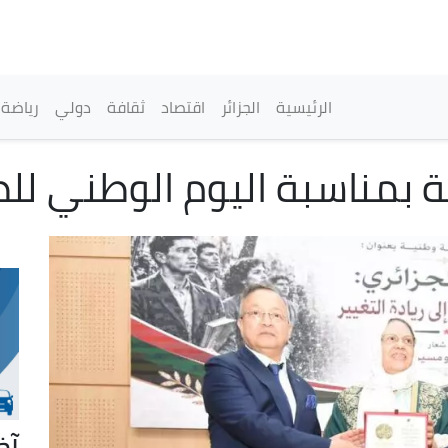
تجاوز
إلى
المحتوى
الرئيسي
القائمة الرئيسية
الرئيسية
الجزائر
اقتصاد
ثقافة
دولي
رياضة
ة بمناسبة اليوم الوطني لل
آخ