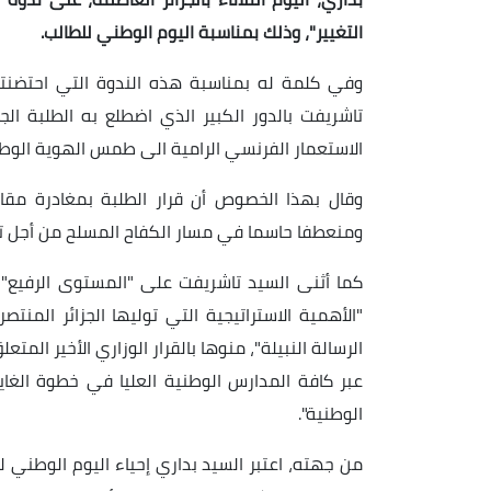
التغيير"، وذلك بمناسبة اليوم الوطني للطالب.
تاشريفت بالدور الكبير الذي اضطلع به الطلبة الج
الاستعمار الفرنسي الرامية الى طمس الهوية الوطن
وقال بهذا الخصوص أن قرار الطلبة بمغادرة مقاعد
ومنعطفا حاسما في مسار الكفاح المسلح من أجل تحق
كما أثنى السيد تاشريفت على "المستوى الرفيع" 
"الأهمية الاستراتيجية التي توليها الجزائر المنت
الرسالة النبيلة"، منوها بالقرار الوزاري الأخير المت
عبر كافة المدارس الوطنية العليا في خطوة الغاي
الوطنية".