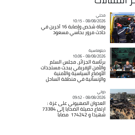
محلي
Catégorie
08/08/2026 - 10:15
وفاة شخص وإصابة 16 آخرين في
حادث مرور بحاسي مسعود
Catégorie
دبلوماسية
08/08/2026 - 10:06
برئاسة الجزائر، مجلس السلم
والأمن الإفريقي يبحث مستجدات
الأوضاع السياسية والأمنية
والإنسانية في منطقة الساحل
دولي
Catégorie
08/08/2026 - 09:52
العدوان الصهيوني على غزة :
ارتفاع حصيلة الضحايا إلى 73384
شهيدا و 174242 مصابا