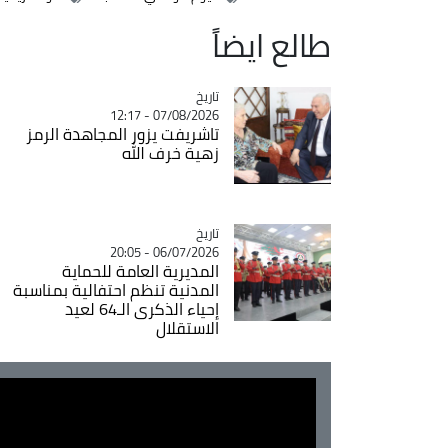
طالع ايضاً
تاريخ
Catégorie
07/08/2026 - 12:17
تاشريفت يزور المجاهدة الرمز
زهية خرف الله
تاريخ
Catégorie
06/07/2026 - 20:05
المديرية العامة للحماية
المدنية تنظم احتفالية بمناسبة
إحياء الذكرى الـ64 لعيد
الاستقلال