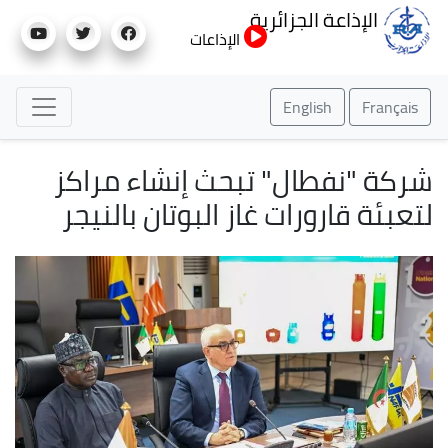
تجاوز
الإذاعة الجزائرية
إلى
الإذاعات
المحتوى
الرئيسي
English
Français
شركة "نفطال" تبحث إنشاء مراكز
لتعبئة قارورات غاز البوتان بالنيجر