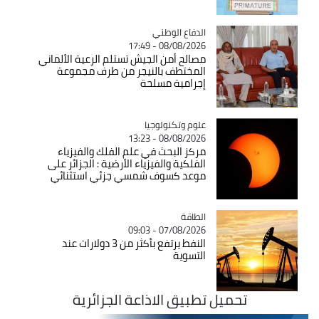
Catégorie
الدفاع الوطني
08/08/2026 - 17:49
مصالح أمن الجيش تستلم الرعية الألماني
المختطف بالنيجر من طرف مجموعة
إجرامية مسلحة
Catégorie
علوم وتكنولوجيا
08/08/2026 - 13:23
مركز البحث في علم الفلك والفيزياء
الفلكية والفيزياء الأرضية : الجزائر على
موعد كسوف شمسي جزئي استثنائي
الطاقة
Catégorie
07/08/2026 - 09:03
النفط يرتفع بأكثر من 3 دولارات عند
التسوية
تحميل تطبيق الاذاعة الجزائرية