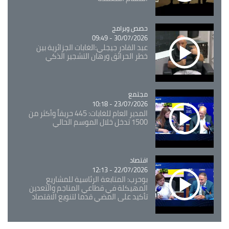
Catégorie
حصص وبرامج
30/07/2026 - 09:49
عبد القادر جيجلي:الغابات الجزائرية بين
خطر الحرائق ورهان التشجير الذكي
مجتمع
Catégorie
23/07/2026 - 10:18
المدير العام للغابات: 445 حريقاً وأكثر من
1500 تدخل خلال الموسم الحالي
اقتصاد
Catégorie
22/07/2026 - 12:13
بوحرب: المتابعة الرئاسية للمشاريع
المهيكلة في قطاعي المناجم والتعدين
تأكيد على المضي قدما لتنويع الاقتصاد