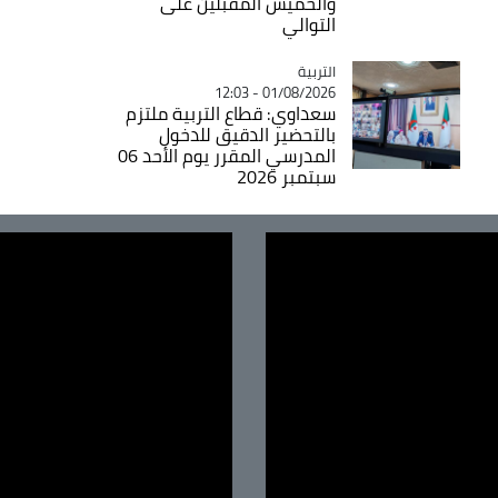
والخميس المقبلين على
التوالي
التربية
Catégorie
01/08/2026 - 12:03
سعداوي: قطاع التربية ملتزم
بالتحضير الدقيق للدخول
المدرسي المقرر يوم الأحد 06
سبتمبر 2026