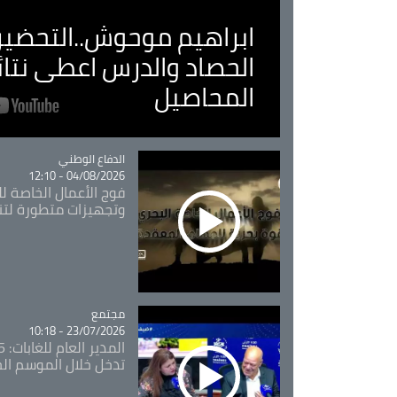
ابراهيم موحوش..التحضير 
الحصاد والدرس اعطى نتا
المحاصيل
Catégorie
الدفاع الوطني
04/08/2026 - 12:10
فوج الأعمال الخاصة لل
وتجهيزات متطورة لتن
مجتمع
Catégorie
23/07/2026 - 10:18
تدخل خلال الموسم ال