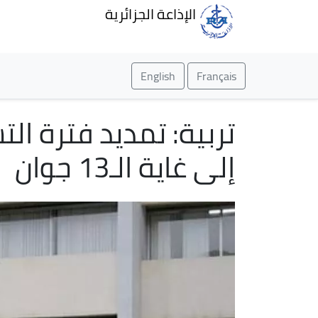
الإذاعة الجزائرية
English
Français
تربية: تمديد فترة ال
إلى غاية الـ13 جوان