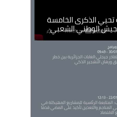
ية تحيي الذكرى الخامسة
لجيش الوطني الشعبي
Ca
برامج
30/07/20
قادر جيجلي:الغابات الجزائرية بين خطر
ئق ورهان التشجير الذكي
Ca
22/07/20
: المتابعة الرئاسية للمشاريع المهيكلة في
 المناجم والتعدين تأكيد على المضي قدما
 الاقتصاد