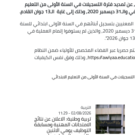
ا, عن تمديد فترة التسجيلات في السنة الأولى من التعليم
جوان القادم.
اء المعنيين بتسجيل أبنائهم في السنة الأولى ابتدائي للسنة
الدراسية 2026-2027, المولودين بين أول جانفي و31 ديسمبر 2020, والذين لم يستوفوا إتمام العملية في
تتم حصريا عبر الفضاء المخصص للأولياء ضمن النظام
https://awlyaa.educatio
, وذلك وفق نفس الكيفيات
لتسجيلات في السنة الأولى من التعليم الابتدائي
التربية
Catégorie
02/08/2026 - 11:29
تربية وطنية: الاعلان عن نتائج
الامتحانات المهنية ومسابقة
التوظيف يومي الاثنين