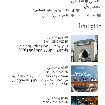
المهني أو الدراسي.
المصدر
وأج
وزيرة التكوين والتعليم المهنيين
نسيمة أرحاب
برنامج وطني تكويني
طالع ايضاً
Catégorie
التكوين المهني
29/07/2026 - 18:44
تكوين مهني: مذكرة تأطيرية خاصة
بالدخول التكويني لدورة أكتوبر 2026
Catégorie
التكوين المهني
27/07/2026 - 18:35
نسيمة أرحاب: تعزيز تدريس اللغة الإنجليزية
في مختلف مسارات التكوين للانفتاح على
المعارف الحديثة
Catégorie
التكوين المهني
26/07/2026 - 21:54