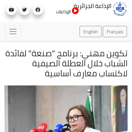
تجاوز
الإذاعة الجزائرية
إلى
الإذاعات
المحتوى
الرئيسي
English
Français
تكوين مهني: برنامج "صنعة" لفائدة
الشباب خلال العطلة الصيفية
لاكتساب معارف أساسية