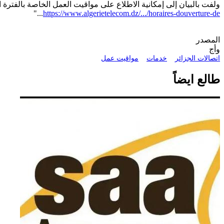
ولفت بالبيان إلى إمكانية الاطلاع على مواقيت العمل الخاصة بالفترة ا
..."
https://www.algerietelecom.dz/.../horaires-douverture-de
المصدر
وأج
اتصالات الجزائر
خدمات
مواقيت عمل
طالع ايضاً