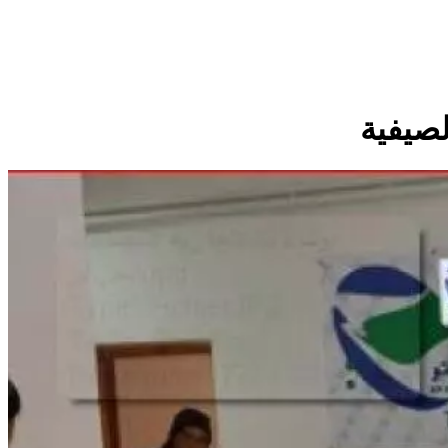
لصيفية