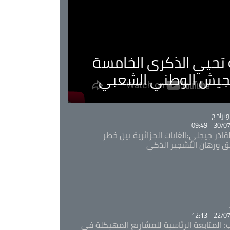
ية تحيي الذكرى الخامسة
لجيش الوطني الشعبي
Ca
برامج
30/07/20
قادر جيجلي:الغابات الجزائرية بين خطر
ئق ورهان التشجير الذكي
Ca
22/07/20
: المتابعة الرئاسية للمشاريع المهيكلة في