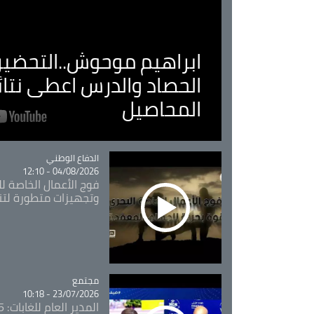
ابراهيم موحوش..التحضير 
الحصاد والدرس اعطى نتا
المحاصيل
Catégorie
الدفاع الوطني
04/08/2026 - 12:10
فوج الأعمال الخاصة لل
وتجهيزات متطورة لتن
مجتمع
Catégorie
23/07/2026 - 10:18