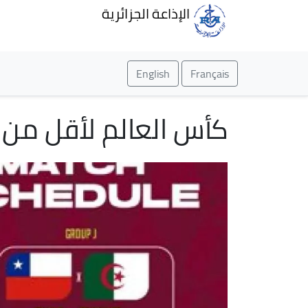
الإذاعة الجزائرية
English
Français
كأس العالم لأقل من 17 سنة : برنامج مباريات مجموعة الجزائ