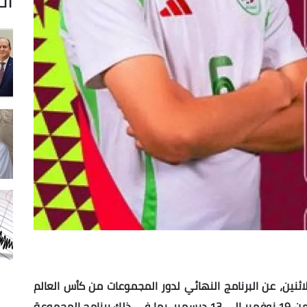
لاثنين، عن البرنامج النهائي لدور المجموعات من كأس العالم
لكرة القدم لأقل من 17 سنة (قطر 2026)، المقررة من 19 نوفمبر إلى 13 ديسمبر، بما في ذلك برنامج المجموعة