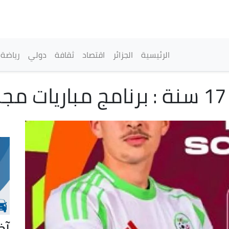
تجاوز
إلى
المحتوى
الرئيسي
القائمة الرئيسية
الرئيسية
الجزائر
اقتصاد
ثقافة
دولي
رياضة
ر
آخ