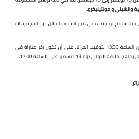
ية والشيلي و مونتينيغرو.
حيث سيتم برمجة ثماني مباريات يوميا خلال دور المجموعات
ومن السبت إلى الأربعاء، تنطلق المباريات ابتداء من الساعة 13:30 بتوقيت الجزائر، على أن تكون آخر مباراة في
ائر
: