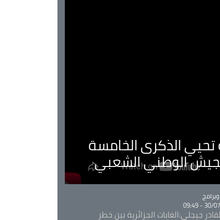
ية تحيي الذكرى الخامسة
لجيش الوطني الشعبي
Ca
برامج
30/07/20
قادر جيجلي:الغابات الجزائرية بين خطر