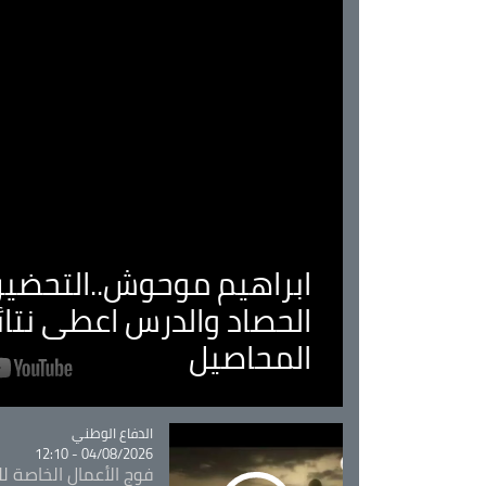
ابراهيم موحوش..التحضير 
الحصاد والدرس اعطى نتا
المحاصيل
Catégorie
الدفاع الوطني
04/08/2026 - 12:10
فوج الأعمال الخاصة لل