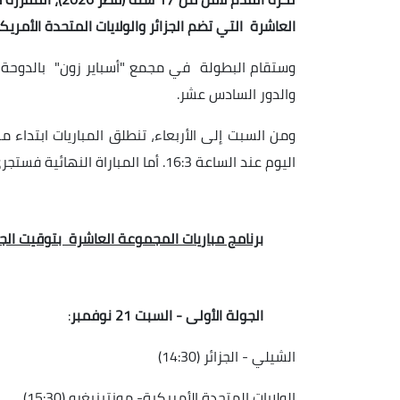
العاشرة التي تضم الجزائر والولايات المتحدة الأمريك
وستقام البطولة في مجمع "أسباير زون" بالدوحة، 
والدور السادس عشر.
اليوم عند الساعة 16:3. أما المباراة النهائية فستجرى بملعب خليفة الدولي يوم 13 ديسمبر على الساعة 17:00.
برنامج مباريات المجموعة العاشرة بتوقيت الجز
الجولة الأولى - السبت 21 نوفمبر
:
الشيلي - الجزائر (14:30)
الولايات المتحدة الأمريكية- مونتينيغرو (15:30)