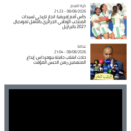
Catégorie
كرة القدم
08/08/2026 - 21:23
كأس أمم إفريقيا: انجاز تاريخي لسيدات
المنتخب الوطني الجزائري بالتأهل لمونديال
2027 بالبرازيل
عدالة
Catégorie
08/08/2026 - 21:04
حادث انقلاب حافلة ببومرداس: إيداع
المتهمين رهن الحبس المؤقت