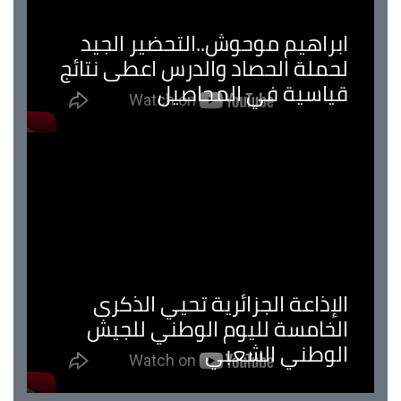
ابراهيم موحوش..التحضير الجيد
لحملة الحصاد والدرس اعطى نتائج
قياسية في المحاصيل
الإذاعة الجزائرية تحيي الذكرى
الخامسة لليوم الوطني للجيش
الوطني الشعبي