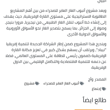
البيان.
ويعد مشروع أنبوب الغاز العابر للصحراء من بين أهم المشاريع
الطاقوية الاستراتيجية على مستوى القارة الإفريقية، حيث يهدف
إلى إنشاء خط أنبوب لنقل الغاز الطبيعي من نيجيريا، مرورا بنيجر،
وصولا إلى الجزائر، بما يسمح بتصدير الغاز نحو الأسواق الأوروبية
والأسواق الدولية الأخرى.
ويندرج هذا المشروع ضمن إطار الشراكة الجديدة لتنمية إفريقيا
"نيباد"، ويرتقب أن يسهم بشكل كبير في تعزيز مكانة القارة
الإفريقية كممون رئيسي للطاقة على المستوى العالمي، فضلا
عن دعمه للتنمية الاقتصادية والتكامل الإقليمي بين الدول
الإفريقية.
المصدر
وأج
أنبوب الغاز العابر للصحراء
مشروع
إجتماع
طالع ايضاً