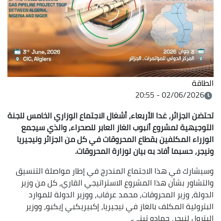
الطاقة
02/06/2026 - 20:55
تحتضن الجزائر، غدا الأربعاء، أشغال الاجتماع الوزاري الخامس للجنة
التوجيهية لمشروع أنبوب الغاز العابر للصحراء، والذي سيجمع
الوزراء المكلفين بقطاع المحروقات في كل من الجزائر ونيجيريا
ونيجر، حسبما أفاد به بيان لوزارة المحروقات.
وسيشارك في هذا الاجتماع المندرج في إطار مواصلة التنسيق
والتشاور بشأن هذا المشروع الاستراتيجي القاري، كل من وزير
الدولة، وزير المحروقات، محمد عرقاب، ووزير الدولة للموارد
البترولية المكلف بالغاز في نيجيريا، إكبيريكبي إيكبو، ووزير
البترول لنيجر، حمادو تيني.