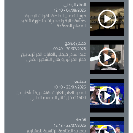
Catégorie
الدفاع الوطني
04/08/2026 - 12:10
فوج الأعمال الخاصة للقوات البحرية:
كفاءة عالية وتجهيزات متطورة لتنفيذ
المهام المعقدة
Catégorie
حصص وبرامج
30/07/2026 - 09:49
عبد القادر جيجلي:الغابات الجزائرية بين
خطر الحرائق ورهان التشجير الذكي
مجتمع
Catégorie
23/07/2026 - 10:18
المدير العام للغابات: 445 حريقاً وأكثر من
1500 تدخل خلال الموسم الحالي
اقتصاد
Catégorie
22/07/2026 - 12:13
بوحرب: المتابعة الرئاسية للمشاريع