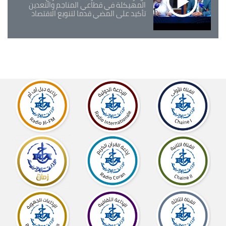
المهيكلة في قطاعي المناجم والتعدين
تأكيد على المضي قدما لتنويع الاقتصاد