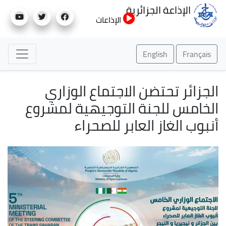
تجاوز
الإذاعة الجزائرية
إلى
الإذاعات
المحتوى
الرئيسي
English
Français
الجزائر تحتضن الاجتماع الوزاري
الخامس للجنة التوجيهية لمشروع
أنبوب الغاز العابر للصحراء