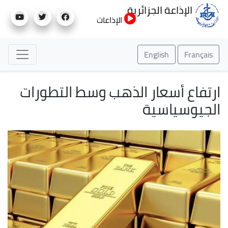
تجاوز
الإذاعة الجزائرية
إلى
الإذاعات
المحتوى
الرئيسي
English
Français
ارتفاع أسعار الذهب وسط التطورات
الجيوسياسية