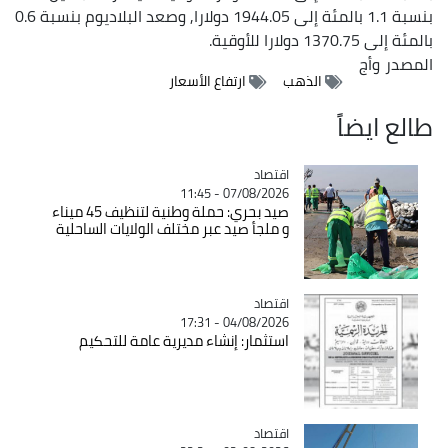
بنسبة 1.1 بالمئة إلى 1944.05 دولارا, وصعد البلاديوم بنسبة 0.6
بالمئة إلى 1370.75 دولارا للأوقية.
المصدر
وأج
الذهب
ارتفاع الأسعار
طالع ايضاً
اقتصاد
Catégorie
07/08/2026 - 11:45
صيد بحري: حملة وطنية لتنظيف 45 ميناء
و ملجأ صيد عبر مختلف الولايات الساحلية
اقتصاد
Catégorie
04/08/2026 - 17:31
استثمار: إنشاء مديرية عامة للتحكيم
اقتصاد
Catégorie