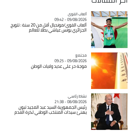
Catégorie
ألعاب القوى
09/08/2026 - 09:42
ألعاب القوى/مونديال أقل من 20 سنة : تتويج
الجزائري يونس عياشي بطلا للعالم
مجتمع
Catégorie
09/08/2026 - 09:25
موجة حر على عديد ولايات الوطن
Catégorie
نشاط رئاسي
08/08/2026 - 21:38
رئيس الجمهورية السيد عبد المجيد تبون
يهنئ سيدات المنتخب الوطني لكرة القدم