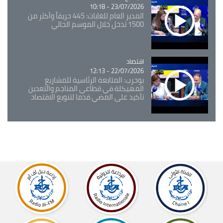
23/07/2026 - 10:18
المدير العام للغابات: 445 حريقاً وأكثر من
1500 تدخل خلال الموسم الحالي
اقتصاد
Catégorie
22/07/2026 - 12:13
بوحرب: المتابعة الرئاسية للمشاريع
المهيكلة في قطاعي المناجم والتعدين
تأكيد على المضي قدما لتنويع الاقتصاد