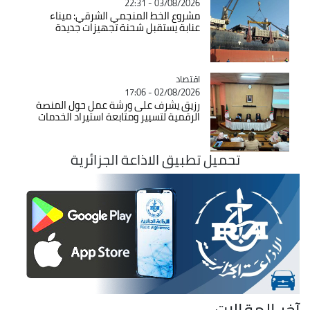
03/08/2026 - 22:31
مشروع الخط المنجمي الشرقي: ميناء
عنابة يستقبل شحنة تجهيزات جديدة
اقتصاد
Catégorie
02/08/2026 - 17:06
رزيق يشرف على ورشة عمل حول المنصة
الرقمية لتسيير ومتابعة استيراد الخدمات
تحميل تطبيق الاذاعة الجزائرية
آخر المقالات