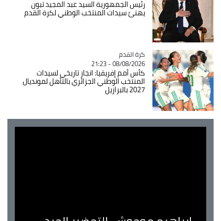
رئيس الجمهورية السيد عبد المجيد تبون
يهنئ سيدات المنتخب الوطني لكرة القدم
Catégorie
كرة القدم
08/08/2026 - 21:23
كأس أمم إفريقيا: انجاز تاريخي لسيدات
المنتخب الوطني الجزائري بالتأهل لمونديال
2027 بالبرازيل