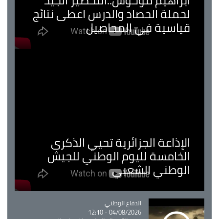
ابراهيم موحوش..التحضير الجيد
لحملة الحصاد والدرس اعطى نتائج
قياسية في المحاصيل
الإذاعة الجزائرية تحيي الذكرى
الخامسة لليوم الوطني للجيش
الوطني الشعبي
Catégorie
الدفاع الوطني
04/08/2026 - 12:10