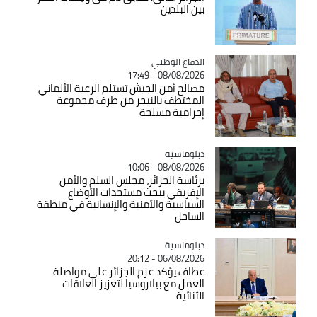
بين البلدين
Catégorie
الدفاع الوطني
08/08/2026 - 17:49
مصالح أمن الجيش تستلم الرعية الألماني
المختطف بالنيجر من طرف مجموعة
إجرامية مسلحة
Catégorie
دبلوماسية
08/08/2026 - 10:06
برئاسة الجزائر، مجلس السلم والأمن
الإفريقي يبحث مستجدات الأوضاع
السياسية والأمنية والإنسانية في منطقة
الساحل
Catégorie
دبلوماسية
06/08/2026 - 20:12
عطاف يؤكد عزم الجزائر على مواصلة
العمل مع بيلاروسيا لتعزيز العلاقات
الثنائية