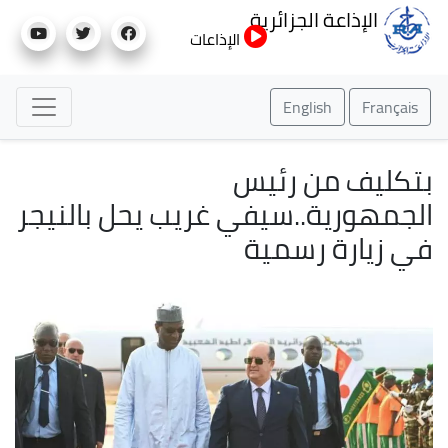
تجاوز
الإذاعة الجزائرية
إلى
الإذاعات
المحتوى
الرئيسي
English
Français
بتكليف من رئيس
الجمهورية..سيفي غريب يحل بالنيجر
في زيارة رسمية