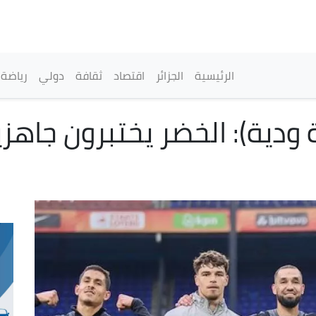
تجاوز
إلى
المحتوى
الرئيسي
القائمة الرئيسية
الرئيسية
الجزائر
اقتصاد
ثقافة
دولي
رياضة
ة ودية): الخضر يختبرون جاهز