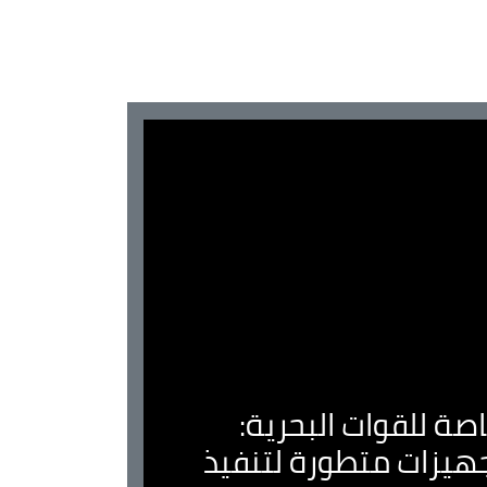
صة للقوات البحرية:
جهيزات متطورة لتنفيذ