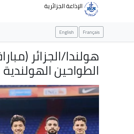
الإذاعة الجزائرية
English
Français
هولندا/الجزائر (مبارا
الطواحين الهولندية