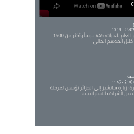
Ca
23/07/20
المدير العام للغابات: 445 حريقاً وأكثر من 1500
خلال الموسم الحالي
Ca
سية
21/07/20
رة: زيارة سانشيز إلى الجزائر تؤسس لمرحلة
 من الشراكة الاستراتيجية