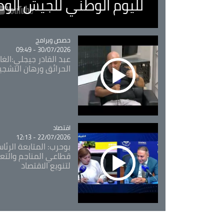
لليوم الوطني للجيش الو
Catégorie
حصص وبرامج
30/07/2026 - 09:49
عبد القادر جيجلي:الغاب
الحرائق ورهان التشجي
اقتصاد
Catégorie
22/07/2026 - 12:13
بوحرب: المتابعة الرئ
قطاعي المناجم والتع
لتنويع الاقتصاد