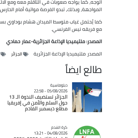
الوجه، كما يواجه صعوبات في التأقلم معه ومع الال
المواجهة، وبذلك، تبدو الفرصة مواتية أمام الحارس 
كما يُحتمل غياب متوسط الميدان هشام بوداوي بسبب
مع فريقه نيس الفرنسي.
المصدر: ملتيميديا الإذاعة الجزائرية-عمار حمادي
المصدر
ملتيميديا الإذاعة الجزائرية
الجزائر
طالع ايضاً
Catégorie
دبلوماسية
05/08/2026 - 22:58
الجزائر تستضيف الندوة الـ 13
حول السلم والأمن في إفريقيا
مطلع ديسمبر القادم
Catégorie
كرة القدم
04/08/2026 - 13:21