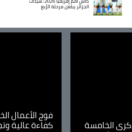
كأس أمم إفريقيا 2026: سيدات
الجزائر يبلغن مرحلة الرُبع
فوج الأعمال الخا
لذكرى الخامسة
كفاءة عالية وت