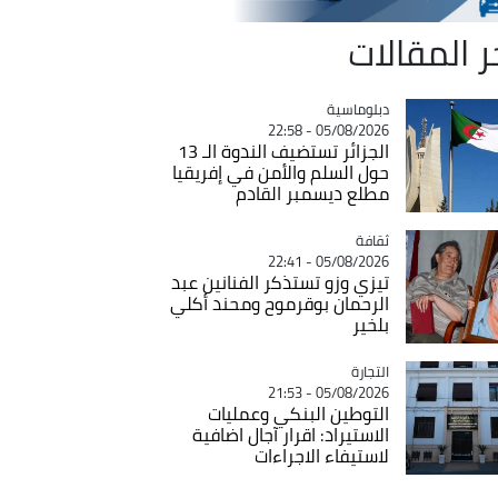
ر المقالات
Catégorie
دبلوماسية
05/08/2026 - 22:58
الجزائر تستضيف الندوة الـ 13
حول السلم والأمن في إفريقيا
مطلع ديسمبر القادم
ثقافة
Catégorie
05/08/2026 - 22:41
تيزي وزو تستذكر الفنانين عبد
الرحمان بوقرموح ومحند أكلي
بلخير
التجارة
Catégorie
05/08/2026 - 21:53
التوطين البنكي وعمليات
الاستيراد: اقرار آجال اضافية
لاستيفاء الاجراءات