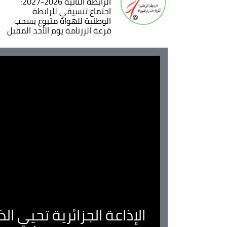
الرابطة الثانية 2026-2027:
اجتماع تنسيقي للرابطة
الوطنية للهواة متبوع بسحب
قرعة الرزنامة يوم الأحد المقبل
الإذاعة الجزائرية تحيي ا