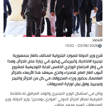
اقتصاد
03/06/2026 - 15:02
شرع وزير الدولة للموارد البترولية المكلف بالغاز بجمهورية
نيجيريا الاتحادية, إكبيريكبي إيكبو, في زيارة عمل للجزائر, وهذا
في إطار الاجتماع الوزاري الخامس للجنة التوجيهية لمشروع
أنبوب الغاز العابر للصحراء والذي سيعقد هذا الأربعاء بالجزائر
العاصمة, بحضور وزراء المحروقات في كل من الجزائر والنيجر
ونيجيريا, وفق بيان لوزارة المحروقات.
وكان في استقبال الوزير النيجيري والوفد المرافق له بالقاعة
الشرفية لمطار الجزائر الدولي "هواري بومدين", وزير الدولة, وزير
المحروقات, السيد محمد عرقاب.