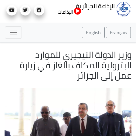
تجاوز
الإذاعة الجزائرية
إلى
الإذاعات
المحتوى
الرئيسي
English
Français
وزير الدولة النيجيري للموارد
البترولية المكلف بالغاز في زيارة
عمل إلى الجزائر