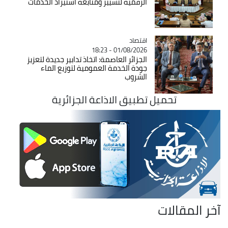
الرقمية لتسيير ومتابعة استيراد الخدمات
اقتصاد
Catégorie
01/08/2026 - 18:23
الجزائر العاصمة: اتخاذ تدابير جديدة لتعزيز
جودة الخدمة العمومية لتوزيع الماء
الشروب
تحميل تطبيق الاذاعة الجزائرية
آخر المقالات