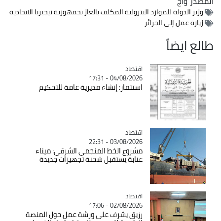
المصدر
وأج
وزير الدولة للموارد البترولية المكلف بالغاز بجمهورية نيجيريا الاتحادية
زيارة عمل إلى الجزائر
طالع ايضاً
اقتصاد
Catégorie
04/08/2026 - 17:31
استثمار: إنشاء مديرية عامة للتحكيم
اقتصاد
Catégorie
03/08/2026 - 22:31
مشروع الخط المنجمي الشرقي: ميناء
عنابة يستقبل شحنة تجهيزات جديدة
اقتصاد
Catégorie
02/08/2026 - 17:06
رزيق يشرف على ورشة عمل حول المنصة