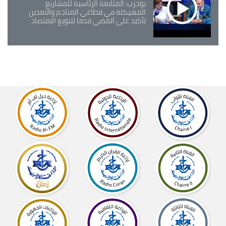
بوحرب: المتابعة الرئاسية للمشاريع
المهيكلة في قطاعي المناجم والتعدين
تأكيد على المضي قدما لتنويع الاقتصاد