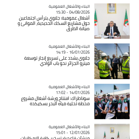
Catégorie
البناء والأشغال العمومية
04/08/2026 - 15:30
أشغال عمومية: جلاوي يترأس اجتماعين
حول مشاريع السكك الحديدية، الموانئ و
صيانة الطرق
Catégorie
البناء والأشغال العمومية
16/07/2026 - 14:19
جلاوي يشدد على تسريع إنجاز توسعة
ميترو الجزائر نحو باب الوادي
Catégorie
البناء والأشغال العمومية
14/07/2026 - 17:02
سوناطراك: افتتاح ورشة أشغال مشروع
محطة تحلية مياه البحر بسكيكدة
Catégorie
البناء والأشغال العمومية
12/07/2026 - 15:01
منشآت قاعدية: تسخير كافة الإمكانيات