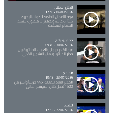
Catégorie
الدفاع الوطني
04/08/2026 - 12:10
فوج الأعمال الخاصة للقوات البحرية:
كفاءة عالية وتجهيزات متطورة لتنفيذ
المهام المعقدة
Catégorie
حصص وبرامج
30/07/2026 - 09:49
عبد القادر جيجلي:الغابات الجزائرية بين
خطر الحرائق ورهان التشجير الذكي
مجتمع
Catégorie
23/07/2026 - 10:18
المدير العام للغابات: 445 حريقاً وأكثر من
1500 تدخل خلال الموسم الحالي
اقتصاد
Catégorie
22/07/2026 - 12:13