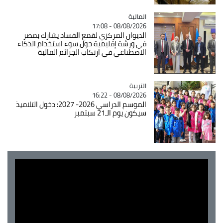
المالية
Catégorie
08/08/2026 - 17:08
الديوان المركزي لقمع الفساد يشارك بمصر
في ورشة إقليمية حول سوء استخدام الذكاء
الاصطناعي في ارتكاب الجرائم المالية
التربية
Catégorie
08/08/2026 - 16:22
الموسم الدراسي 2026- 2027: دخول التلاميذ
سيكون يوم الـ21 سبتمبر