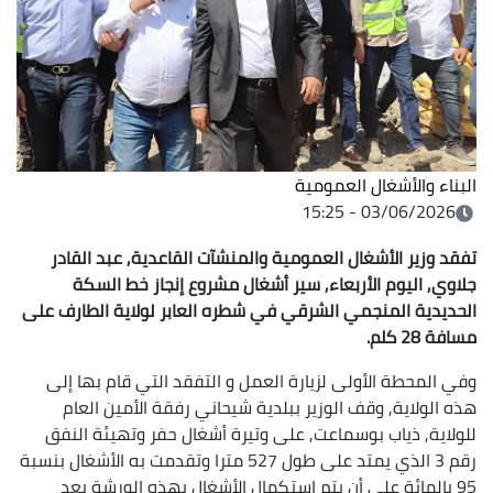
البناء والأشغال العمومية
03/06/2026 - 15:25
تفقد وزير الأشغال العمومية والمنشآت القاعدية, عبد القادر
جلاوي, اليوم الأربعاء, سير أشغال مشروع إنجاز خط السكة
الحديدية المنجمي الشرقي في شطره العابر لولاية الطارف على
مسافة 28 كلم.
وفي المحطة الأولى لزيارة العمل و التفقد التي قام بها إلى
هذه الولاية, وقف الوزير ببلدية شيحاني رفقة الأمين العام
للولاية, ذياب بوسماعت, على وتيرة أشغال حفر وتهيئة النفق
رقم 3 الذي يمتد على طول 527 مترا وتقدمت به الأشغال بنسبة
95 بالمائة على أن يتم استكمال الأشغال بهذه الورشة بعد