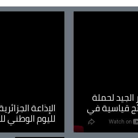
الجيد لحملة
ئج قياسية في
الإذاعة الجزائر
لليوم الوطني ل