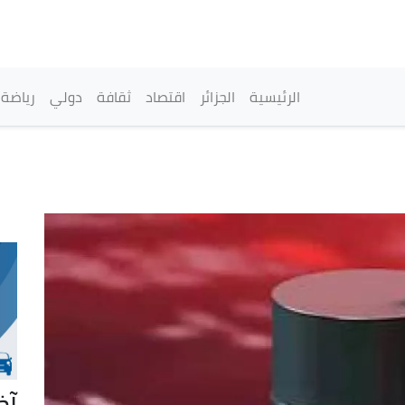
تجاوز
إلى
المحتوى
الرئيسي
القائمة الرئيسية
الرئيسية
الجزائر
اقتصاد
ثقافة
دولي
رياضة
آخ