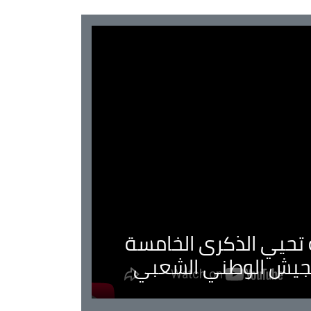
ية تحيي الذكرى الخامسة
لجيش الوطني الشعبي