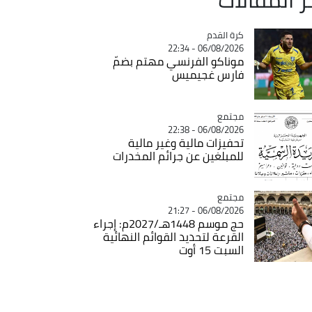
Catégorie
كرة القدم
06/08/2026 - 22:34
موناكو الفرنسي مهتم بضمّ
فارس غجيميس
مجتمع
Catégorie
06/08/2026 - 22:38
تحفيزات مالية وغير مالية
للمبلغين عن جرائم المخدرات
مجتمع
Catégorie
06/08/2026 - 21:27
حج موسم 1448هـ/2027م: إجراء
القرعة لتحديد القوائم النهائية
السبت 15 أوت