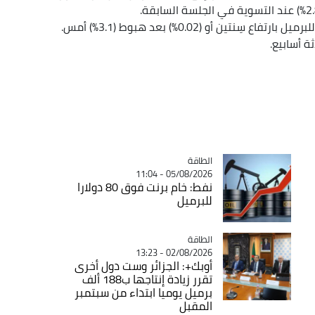
 أو (0.02%) بعد هبوط (3.1%) أمس.
 أسابيع.
الطاقة
Catégorie
05/08/2026 - 11:04
نفط: خام برنت فوق 80 دولارا
للبرميل
الطاقة
Catégorie
02/08/2026 - 13:23
أوبك+: الجزائر وست دول أخرى
تقرر زيادة إنتاجها ب188 ألف
برميل يوميا ابتداء من سبتمبر
المقبل