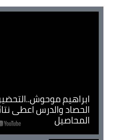
ابراهيم موحوش..التحضير 
الحصاد والدرس اعطى نتا
المحاصيل