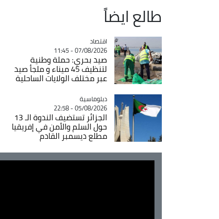
طالع ايضاً
اقتصاد
Catégorie
07/08/2026 - 11:45
صيد بحري: حملة وطنية
لتنظيف 45 ميناء و ملجأ صيد
عبر مختلف الولايات الساحلية
Catégorie
دبلوماسية
05/08/2026 - 22:58
الجزائر تستضيف الندوة الـ 13
حول السلم والأمن في إفريقيا
مطلع ديسمبر القادم