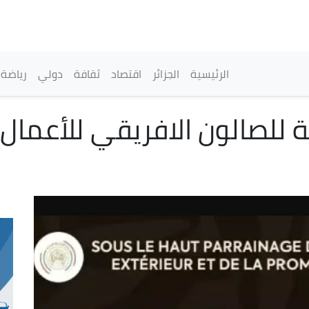
تجاوز
إلى
المحتوى
الرئيسي
القائمة الرئيسية
الرئيسية
الجزائر
اقتصاد
ثقافة
دولي
رياضة
ة للصالون الافريقي للأعما