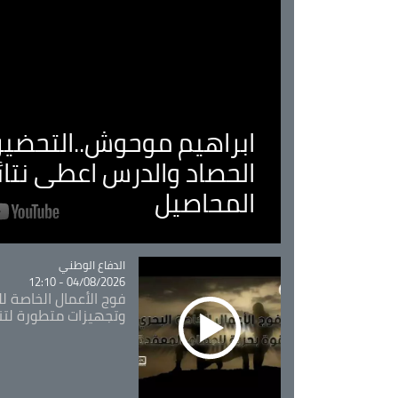
ابراهيم موحوش..التحضير 
الحصاد والدرس اعطى نتا
المحاصيل
Catégorie
الدفاع الوطني
04/08/2026 - 12:10
فوج الأعمال الخاصة لل
وتجهيزات متطورة لتن