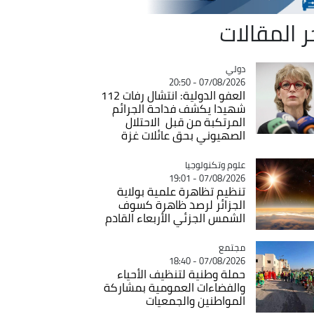
ر المقالات
دولي
Catégorie
07/08/2026 - 20:50
العفو الدولية: انتشال رفات 112
شهيدا يكشف فداحة الجرائم
المرتكبة من قبل الاحتلال
الصهيوني بحق عائلات غزة
Catégorie
علوم وتكنولوجيا
07/08/2026 - 19:01
تنظيم تظاهرة علمية بولاية
الجزائر لرصد ظاهرة كسوف
الشمس الجزئي الأربعاء القادم
مجتمع
Catégorie
07/08/2026 - 18:40
حملة وطنية لتنظيف الأحياء
والفضاءات العمومية بمشاركة
المواطنين والجمعيات