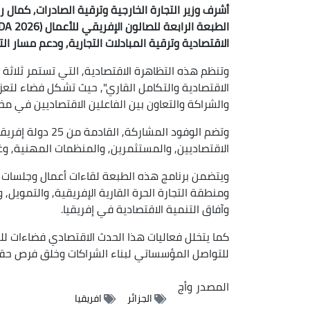
أشرف وزير التجارة الخارجية وترقية الصادرات, كمال ر
الاقتصادية وترقية المبادلات التجارية, ودعم مسار ال
وتنظم هذه التظاهرة الاقتصادية, التي تستمر ثلاثة أيا
الاقتصادية والتكامل القاري", حيث تشكل فضاء لتعز
والشراكة والتعاون بين الفاعلين الاقتصاديين في مخت
وتضم الوفود المش
الاقتصاديين, والمستثمرين, والمنظمات المهنية, وغر
ويتضمن برنامج هذه الطبعة لقاءات أعمال وجلسات نقا
ومنطقة التجارة الحرة القارية الإفريقية, والتمويل, و
وآفاق التنمية الاقتصادية في إفريقيا.
كما يتخلل فعاليات هذا الحدث الاقتصادي فضاءات لل
للتواصل المؤسساتي لبناء الشراكات وخلق فرص حقيقية
المصدر
وأج
الجزائر
افريقيا