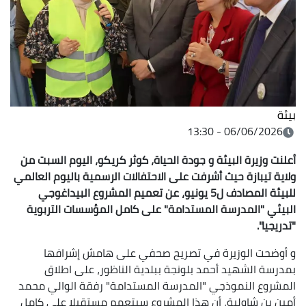
بيئة
06/06/2026 - 13:30
أعلنت وزيرة البيئة و جودة الحياة، كوثر كريكو، اليوم السبت من
ولاية تيبازة حيث أشرفت على الاحتفالات الرسمية باليوم العالمي
للبيئة المصادف ل5 يونيو، عن تعميم المشروع البيداغوجي
البيئي "المدرسة المستدامة" على كامل المؤسسات التربوية
"تدريجيا".
و أوضحت الوزيرة في تصريح صحفي على هامش إشرافها
بمدرسة الشهيد أحمد بلونجة ببلدية الناظور، على اطلاق
المشروع النموذجي "المدرسة المستدامة" رفقة الوالي محمد
أمين بن شاولية، أن هذا المشروع سيتعمم مستقبلا على كامل