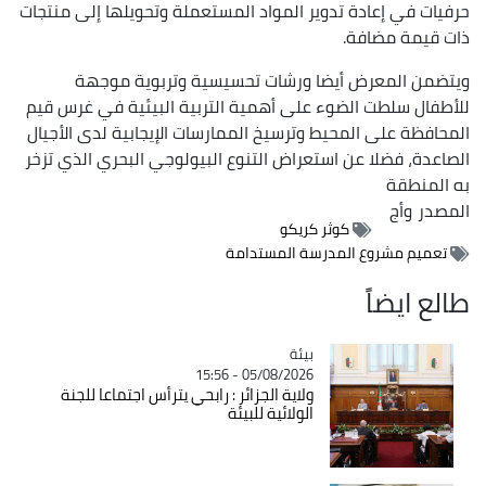
حرفيات في إعادة تدوير المواد المستعملة وتحويلها إلى منتجات
ذات قيمة مضافة.
ويتضمن المعرض أيضا ورشات تحسيسية وتربوية موجهة
للأطفال سلطت الضوء على أهمية التربية البيئية في غرس قيم
المحافظة على المحيط وترسيخ الممارسات الإيجابية لدى الأجيال
الصاعدة، فضلا عن استعراض التنوع البيولوجي البحري الذي تزخر
به المنطقة
المصدر
وأج
كوثر كريكو
تعميم مشروع المدرسة المستدامة
طالع ايضاً
بيئة
Catégorie
05/08/2026 - 15:56
ولاية الجزائر : رابحي يترأس اجتماعا للجنة
الولائية للبيئة