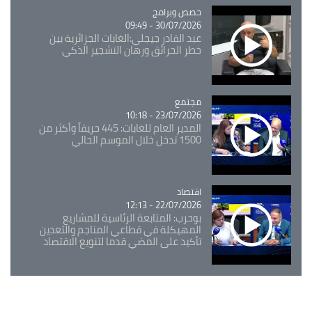
Catégorie
حصص وبرامج
30/07/2026 - 09:49
عبد القادر جيجلي:الغابات الجزائرية بين
خطر الحرائق ورهان التشجير الذكي
مجتمع
Catégorie
23/07/2026 - 10:18
المدير العام للغابات: 445 حريقاً وأكثر من
1500 تدخل خلال الموسم الحالي
اقتصاد
Catégorie
22/07/2026 - 12:13
بوحرب: المتابعة الرئاسية للمشاريع
المهيكلة في قطاعي المناجم والتعدين
تأكيد على المضي قدما لتنويع الاقتصاد