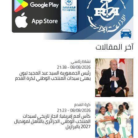
آخر المقالات
Catégorie
نشاط رئاسي
08/08/2026 - 21:38
رئيس الجمهورية السيد عبد المجيد تبون
يهنئ سيدات المنتخب الوطني لكرة القدم
Catégorie
كرة القدم
08/08/2026 - 21:23
كأس أمم إفريقيا: انجاز تاريخي لسيدات
المنتخب الوطني الجزائري بالتأهل لمونديال
2027 بالبرازيل