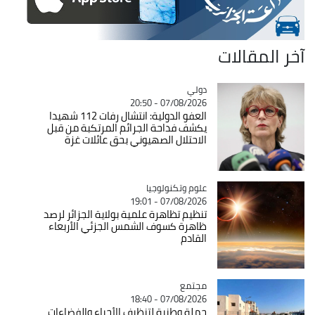
آخر المقالات
دولي
Catégorie
07/08/2026 - 20:50
العفو الدولية: انتشال رفات 112 شهيدا
يكشف فداحة الجرائم المرتكبة من قبل
الاحتلال الصهيوني بحق عائلات غزة
Catégorie
علوم وتكنولوجيا
07/08/2026 - 19:01
تنظيم تظاهرة علمية بولاية الجزائر لرصد
ظاهرة كسوف الشمس الجزئي الأربعاء
القادم
مجتمع
Catégorie
07/08/2026 - 18:40
حملة وطنية لتنظيف الأحياء والفضاءات