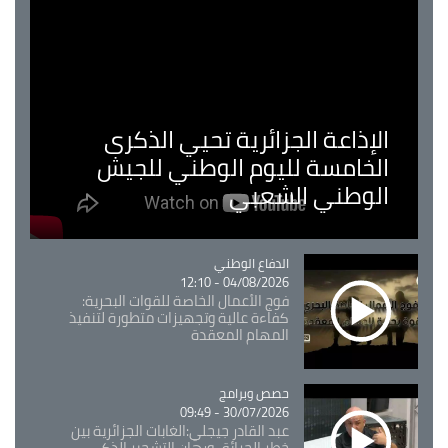
الإذاعة الجزائرية تحيي الذكرى
الخامسة لليوم الوطني للجيش
الوطني الشعبي
Catégorie
الدفاع الوطني
04/08/2026 - 12:10
فوج الأعمال الخاصة للقوات البحرية:
كفاءة عالية وتجهيزات متطورة لتنفيذ
المهام المعقدة
Catégorie
حصص وبرامج
30/07/2026 - 09:49
عبد القادر جيجلي:الغابات الجزائرية بين
خطر الحرائق ورهان التشجير الذكي