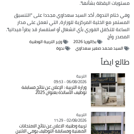
مستويات اليقظة بشأنها".
وفي ختام الندوة, أكد السيد سعداوي مجددا على "التنسيق
المستمر مع الخلية المركزية للوزارة, التي تعمل على مدار
الساعة للتكفل الفوري بأي انشغال أو استفسار قد يطرأ ميدانيا".
المصدر
وأج
بكالوريا 2026
وزير التربية الوطنية
السيد محمد صغير سعداوي
ندوة
طالع ايضاً
التربية
Catégorie
06/08/2026 - 09:53
وزارة التربية : الإعلان عن نتائج مسابقة
توظيف الأساتذة بعنوان 2025
التربية
Catégorie
02/08/2026 - 11:29
تربية وطنية: الاعلان عن نتائج الامتحانات
المهنية ومسابقة التوظيف يومي الاثنين