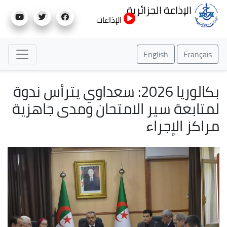
تجاوز
الإذاعة الجزائرية
إلى
الإذاعات
المحتوى
الرئيسي
English
Français
بكالوريا 2026: سعداوي يترأس ندوة
لمتابعة سير الامتحان ومدى جاهزية
مراكز الإجراء