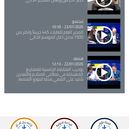
مجتمع
Catégorie
23/07/2026 - 10:18
المدير العام للغابات: 445 حريقاً وأكثر من
1500 تدخل خلال الموسم الحالي
اقتصاد
Catégorie
22/07/2026 - 12:13
بوحرب: المتابعة الرئاسية للمشاريع
المهيكلة في قطاعي المناجم والتعدين
تأكيد على المضي قدما لتنويع الاقتصاد