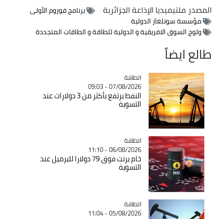
المصدر
ملتيميديا الإذاعة الجزائرية
برنامج فوروم الأولى
مؤسسة سونلغاز الدولية
ولوج السوق الافريقية و الدولية للطاقة و الطاقات المتجددة
طالع ايضاً
الطاقة
Catégorie
07/08/2026 - 09:03
النفط يرتفع بأكثر من 3 دولارات عند
التسوية
الطاقة
Catégorie
06/08/2026 - 11:10
خام برنت فوق 79 دولارا للبرميل عند
التسوية
الطاقة
Catégorie
05/08/2026 - 11:04