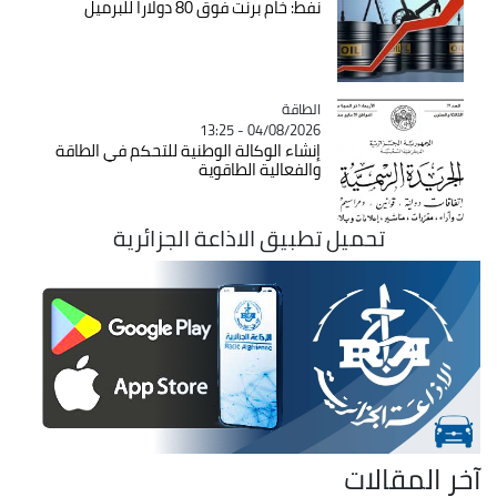
نفط: خام برنت فوق 80 دولارا للبرميل
الطاقة
Catégorie
04/08/2026 - 13:25
إنشاء الوكالة الوطنية للتحكم في الطاقة
والفعالية الطاقوية
تحميل تطبيق الاذاعة الجزائرية
آخر المقالات