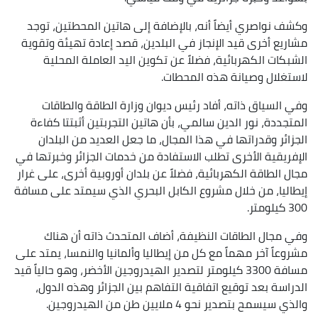
وكشف نواصري أيضاً أنه، بالإضافة إلى هاتين المحطتين، توجد
مشاريع أخرى قيد الإنجاز في البلدين، قصد إعادة تهيئة وتقوية
الشبكات الكهربائية، فضلاً عن تكوين اليد العاملة المحلية
لاستغلال وصيانة هذه المحطات.
وفي السياق ذاته، أفاد رئيس ديوان وزارة الطاقة والطاقات
المتجددة، نور الدين سالمي، بأن هاتين التجربتين أثبتتا كفاءة
الجزائر وقدراتها في هذا المجال، ما جعل العديد من البلدان
الإفريقية الأخرى تطلب الاستفادة من خدمات الجزائر وخبرتها في
مجال الطاقة الكهربائية، فضلاً عن بلدان أوروبية أخرى، على غرار
إيطاليا، من خلال مشروع الكابل البحري الذي سيمتد على مسافة
300 كيلومتر.
وفي مجال الطاقات النظيفة، أضاف المتحدث ذاته أن هناك
مشروعاً آخر مهماً مع كل من إيطاليا وألمانيا والنمسا، يمتد على
مسافة 3300 كيلومتر لتصدير الهيدروجين الأخضر، وهو حالياً قيد
الدراسة بعد توقيع اتفاقية التفاهم بين الجزائر وهذه الدول،
والذي سيسمح بتصدير نحو 4 ملايين طن من الهيدروجين.