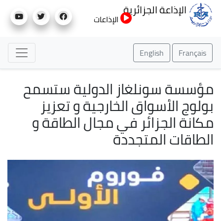
تجاوز
الإذاعة الجزائرية
إلى
الإذاعات
المحتوى
الرئيسي
English
Français
مؤسسة سونلغاز الدولية ستسمح
بولوج الأسواق الخارجية و تعزيز
مكانة الجزائر في مجال الطاقة و
الطاقات المتجددة