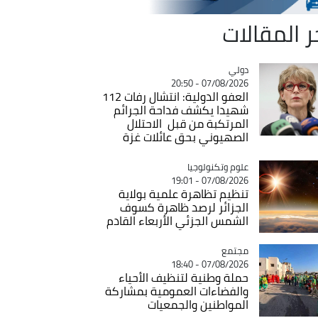
ر المقالات
دولي
Catégorie
07/08/2026 - 20:50
العفو الدولية: انتشال رفات 112
شهيدا يكشف فداحة الجرائم
المرتكبة من قبل الاحتلال
الصهيوني بحق عائلات غزة
Catégorie
علوم وتكنولوجيا
07/08/2026 - 19:01
تنظيم تظاهرة علمية بولاية
الجزائر لرصد ظاهرة كسوف
الشمس الجزئي الأربعاء القادم
مجتمع
Catégorie
07/08/2026 - 18:40
حملة وطنية لتنظيف الأحياء
والفضاءات العمومية بمشاركة
المواطنين والجمعيات