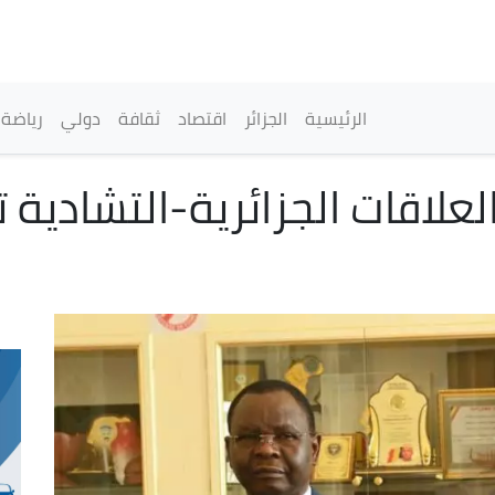
تجاوز
إلى
المحتوى
الرئيسي
القائمة الرئيسية
الرئيسية
الجزائر
اقتصاد
ثقافة
دولي
رياضة
علاقات الجزائرية-التشادية ت