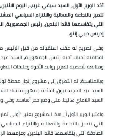
أكد الوزير الأول، السيد سيفي غريب، اليوم الاثنين،
تتميز بالنجاعة والفعالية والالتزام السياسي ال
التي يتقاسمها قائدا البلدين، رئيس الجمهورية، 
إدريس ديبي إتنو.
وفي تصريح له عقب استقباله من قبل الرئيس مح
لفخامته تحيات أخيه رئيس الجمهورية، السيد عبد 
ومتابعة شخصية لتعزيز روابط الأخوة وعلاقات التعاون
السيد عبد المجيد تبون، لفائدة جمهورية تشاد ال
السيد اللاماي هالينا، على وضع حجر أساسه، وفي و
واعتبر الوزير الأول أن هذا المشروع يعتبر "أولى ثمار 
التي تتميز بالنجاعة والفعالية والالتزام السي
الصادقة التي يتقاسمها قائدا البلدين، وعزمهما الرا