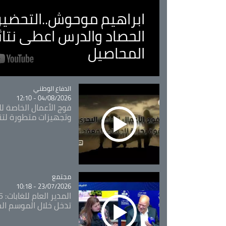
ابراهيم موحوش..التحضير 
الحصاد والدرس اعطى نتا
المحاصيل
Catégorie
الدفاع الوطني
04/08/2026 - 12:10
فوج الأعمال الخاصة لل
وتجهيزات متطورة لتن
مجتمع
Catégorie
23/07/2026 - 10:18
تدخل خلال الموسم ال