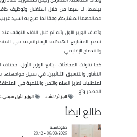
بينهما، لا سيما من خلال استغلال وتوظيف كافة 
مصالحهما المشتركة، وفقا لما صرح به السيد غريب.
وأضاف الوزير الأول بأنه تم خلال اللقاء التوقف عند
تقدم المشاريع الهيكلية الإستراتيجية في المنط
والاندماج الإقليمي.
كما تناولت المحادثات -يتابع الوزير الأول- مختلف
التشاور والتنسيق الثنائيين، في سبيل مواجهتها بم
لمتطلبات تعزيز السلم والأمن والتنمية في المنطقة.
المصدر
وأج
الجزائر/ تشاد
الوزير الأول سيفي 
طالع ايضاً
Catégorie
دبلوماسية
06/08/2026 - 20:12