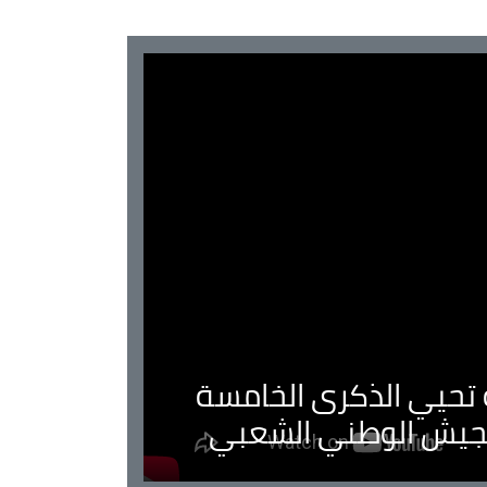
ية تحيي الذكرى الخامسة
لجيش الوطني الشعبي