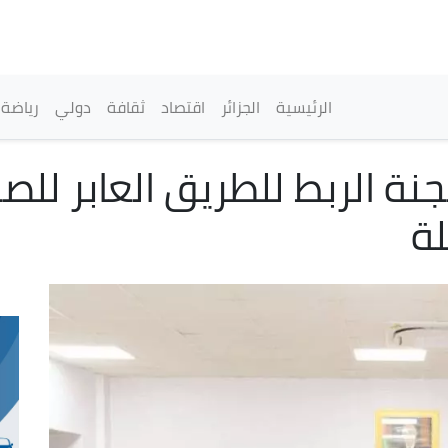
تجاوز
إلى
المحتوى
الرئيسي
القائمة الرئيسية
الرئيسية
الجزائر
اقتصاد
ثقافة
دولي
رياضة
تام الدورة الـ 77 للجنة الربط للطريق ا
لة