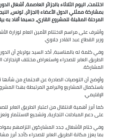
بمشاركة ممثلي الدول الأعضاء (الجزائر، تونس، النيج
المرحلة المقبلة للمشروع القاري، حسبما أفاد به بيا
وأشرف على مراسم الاختتام الأمين العام لوزارة الأ
وزير القطاع عبد القادر جلاوي.
وفي كلمة له بالمناسبة، أكد السيد بولرباح أن الد
الطريق العابر للصحراء واستعراض مختلف الإنجازات 
المشاركة.
وأوضح أن التوصيات الصادرة عن الاجتماع من شأنها ت
باستكمال المشاريع والبرامج المرتبطة بهذا المشروع
الإقليمي.
كما أبرز أهمية الانتقال من اعتبار الطريق العابر ل
على دعم المبادلات التجارية، وتشجيع الاستثمار وتعزيز
وفي ختام الأشغال، جدد المشاركون التزامهم بمواص
بما يعزز مكانة الطريق العابر للصحراء كأحد أبرز مشا