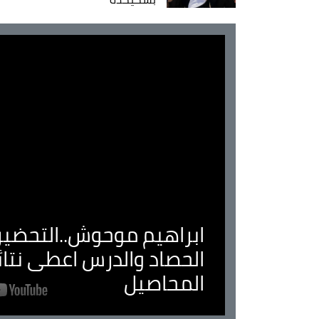
ابراهيم موحوش..التحضير 
الحصاد والدرس اعطى نتا
المحاصيل