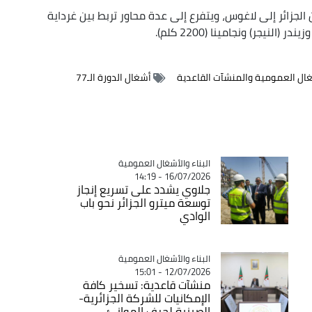
 العابر للصحراء على نحو 4500 كلم من الجزائر إلى لاغوس، ويتفرع إلى عدة محاور تربط بين غرداية
غال العمومية والمنشآت القاعدية
أشغال الدورة الـ77
Catégorie
البناء والأشغال العمومية
16/07/2026 - 14:19
جلاوي يشدد على تسريع إنجاز
توسعة ميترو الجزائر نحو باب
الوادي
Catégorie
البناء والأشغال العمومية
12/07/2026 - 15:01
منشآت قاعدية: تسخير كافة
الإمكانيات للشركة الجزائرية-
الصينية لجرف الموانئ