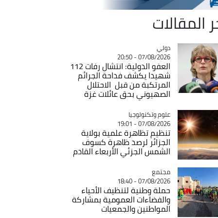
ر المقالات
دولي
Catégorie
07/08/2026 - 20:50
العفو الدولية: انتشال رفات 112
شهيدا يكشف فداحة الجرائم
المرتكبة من قبل الاحتلال
الصهيوني بحق عائلات غزة
Catégorie
علوم وتكنولوجيا
07/08/2026 - 19:01
تنظيم تظاهرة علمية بولاية
الجزائر لرصد ظاهرة كسوف
الشمس الجزئي الأربعاء القادم
مجتمع
Catégorie
07/08/2026 - 18:40
حملة وطنية لتنظيف الأحياء
والفضاءات العمومية بمشاركة
المواطنين والجمعيات