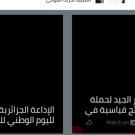
الجيد لحملة
ئج قياسية في
الإذاعة الجزائر
لليوم الوطني ل