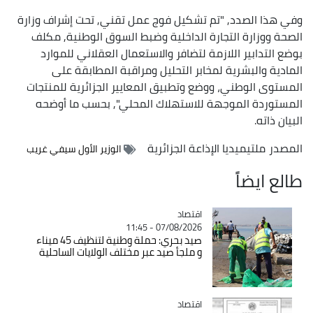
وفي هذا الصدد, "تم تشكيل فوج عمل تقني, تحت إشراف وزارة
الصحة ووزارة التجارة الداخلية وضبط السوق الوطنية, مكلف
بوضع التدابير اللازمة لتضافر والاستعمال العقلاني للموارد
المادية والبشرية لمخابر التحليل ومراقبة المطابقة على
المستوى الوطني، ووضع وتطبيق المعايير الجزائرية للمنتجات
المستوردة الموجهة للاستهلاك المحلي", بحسب ما أوضحه
البيان ذاته.
المصدر
ملتيميديا الإذاعة الجزائرية
الوزير الأول سيفي غريب
طالع ايضاً
اقتصاد
Catégorie
07/08/2026 - 11:45
صيد بحري: حملة وطنية لتنظيف 45 ميناء
و ملجأ صيد عبر مختلف الولايات الساحلية
اقتصاد
Catégorie