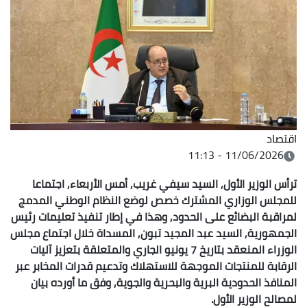
اقتصاد
11/06/2026 - 11:13
ترأس الوزير الأول, السيد سيفي غريب, أمس
الأربعاء, اجتماعا
للمجلس الوزاري المشترك خصص لوضع النظام الوطني المدمج
لمراقبة البضائع على الحدود, وهذا في إطار تنفيذ تعليمات رئيس
الجمهورية
,
السيد عبد المجيد تبون, المسداة خلال اجتماع مجلس
الوزراء المنعقد بتاريخ 7
يونيو الجاري والمتعلقة بتعزيز آليات
الرقابة للمنتجات الموجهة للاستهلاك
وتدعيم قدرات المخابر عبر
المنافذ الحدودية البرية والبحرية والجوية, وفق ما
أورده بيان
لمصالح الوزير الأول
.