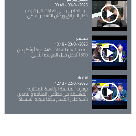
30/07/2026 - 09:49
عبد القادر جيجلي:الغابات الجزائرية بين
خطر الحرائق ورهان التشجير الذكي
مجتمع
Catégorie
23/07/2026 - 10:18
المدير العام للغابات: 445 حريقاً وأكثر من
1500 تدخل خلال الموسم الحالي
اقتصاد
Catégorie
22/07/2026 - 12:13
بوحرب: المتابعة الرئاسية للمشاريع
المهيكلة في قطاعي المناجم والتعدين
تأكيد على المضي قدما لتنويع الاقتصاد