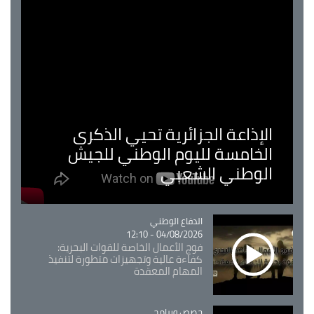
الإذاعة الجزائرية تحيي الذكرى
الخامسة لليوم الوطني للجيش
الوطني الشعبي
Catégorie
الدفاع الوطني
04/08/2026 - 12:10
فوج الأعمال الخاصة للقوات البحرية:
كفاءة عالية وتجهيزات متطورة لتنفيذ
المهام المعقدة
Catégorie
حصص وبرامج