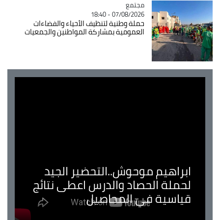
مجتمع
Catégorie
07/08/2026 - 18:40
حملة وطنية لتنظيف الأحياء والفضاءات
العمومية بمشاركة المواطنين والجمعيات
ابراهيم موحوش..التحضير الجيد
لحملة الحصاد والدرس اعطى نتائج
قياسية في المحاصيل