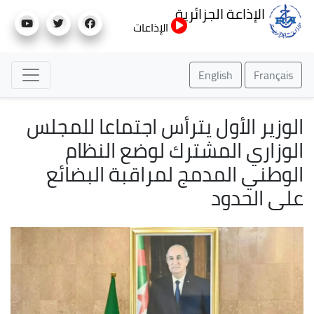
تجاوز
الإذاعة الجزائرية
إلى
الإذاعات
المحتوى
الرئيسي
English
Français
الوزير الأول يترأس اجتماعا للمجلس
الوزاري المشترك لوضع النظام
الوطني المدمج لمراقبة البضائع
على الحدود